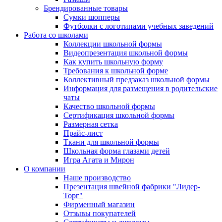
Брендированные товары
Сумки шопперы
Футболки с логотипами учебных заведений
Работа со школами
Коллекции школьной формы
Видеопрезентация школьной формы
Как купить школьную форму
Требования к школьной форме
Коллективный предзаказ школьной формы
Информация для размещения в родительские
чаты
Качество школьной формы
Сертификация школьной формы
Размерная сетка
Прайс-лист
Ткани для школьной формы
Школьная форма глазами детей
Игра Агата и Мирон
О компании
Наше производство
Презентация швейной фабрики "Лидер-
Торг"
Фирменный магазин
Отзывы покупателей