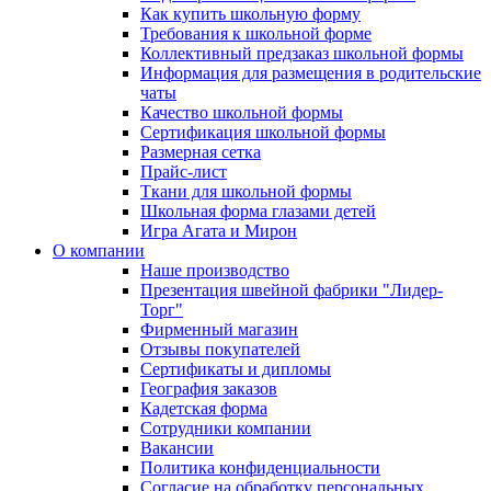
Как купить школьную форму
Требования к школьной форме
Коллективный предзаказ школьной формы
Информация для размещения в родительские
чаты
Качество школьной формы
Сертификация школьной формы
Размерная сетка
Прайс-лист
Ткани для школьной формы
Школьная форма глазами детей
Игра Агата и Мирон
О компании
Наше производство
Презентация швейной фабрики "Лидер-
Торг"
Фирменный магазин
Отзывы покупателей
Сертификаты и дипломы
География заказов
Кадетская форма
Сотрудники компании
Вакансии
Политика конфиденциальности
Согласие на обработку персональных