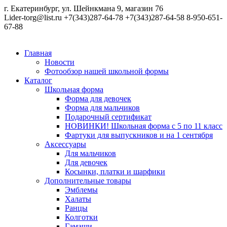
г. Екатеринбург, ул. Шейнкмана 9, магазин 76
Lider-torg@list.ru
+7(343)287-64-78
+7(343)287-64-58
8-950-651-
67-88
Главная
Новости
Фотообзор нашей школьной формы
Каталог
Школьная форма
Форма для девочек
Форма для мальчиков
Подарочный сертификат
НОВИНКИ! Школьная форма с 5 по 11 класс
Фартуки для выпускников и на 1 сентября
Аксессуары
Для мальчиков
Для девочек
Косынки, платки и шарфики
Дополнительные товары
Эмблемы
Халаты
Ранцы
Колготки
Гамаши