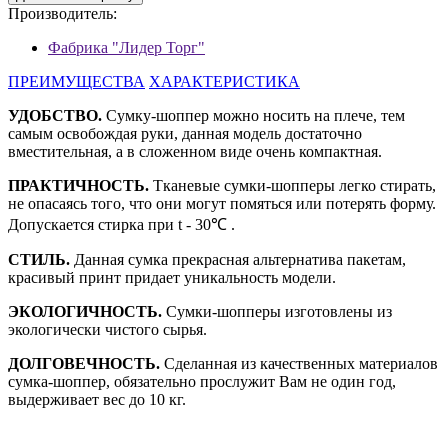
Производитель:
Фабрика "Лидер Торг"
ПРЕИМУЩЕСТВА
ХАРАКТЕРИСТИКА
УДОБСТВО.
Сумку-шоппер можно носить на плече, тем
самым освобождая руки, данная модель достаточно
вместительная, а в сложенном виде очень компактная.
ПРАКТИЧНОСТЬ.
Тканевые сумки-шопперы легко стирать,
не опасаясь того, что они могут помяться или потерять форму.
Допускается стирка при t - 30℃ .
СТИЛЬ.
Данная сумка прекрасная альтернатива пакетам,
красивый принт придает уникальность модели.
ЭКОЛОГИЧНОСТЬ.
Сумки-шопперы изготовлены из
экологически чистого сырья.
ДОЛГОВЕЧНОСТЬ.
Сделанная из качественных материалов
сумка-шоппер, обязательно прослужит Вам не один год,
выдерживает вес до 10 кг.