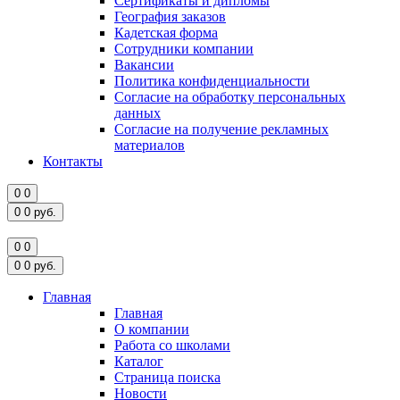
Сертификаты и дипломы
География заказов
Кадетская форма
Сотрудники компании
Вакансии
Политика конфиденциальности
Согласие на обработку персональных
данных
Согласие на получение рекламных
материалов
Контакты
0
0
0
0
руб.
0
0
0
0
руб.
Главная
Главная
О компании
Работа со школами
Каталог
Страница поиска
Новости