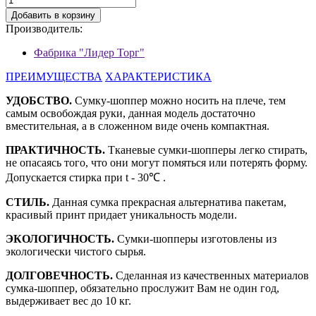
Добавить в корзину
Производитель:
Фабрика "Лидер Торг"
ПРЕИМУЩЕСТВА
ХАРАКТЕРИСТИКА
УДОБСТВО.
Сумку-шоппер можно носить на плече, тем
самым освобождая руки, данная модель достаточно
вместительная, а в сложенном виде очень компактная.
ПРАКТИЧНОСТЬ.
Тканевые сумки-шопперы легко стирать,
не опасаясь того, что они могут помяться или потерять форму.
Допускается стирка при t - 30℃ .
СТИЛЬ.
Данная сумка прекрасная альтернатива пакетам,
красивый принт придает уникальность модели.
ЭКОЛОГИЧНОСТЬ.
Сумки-шопперы изготовлены из
экологически чистого сырья.
ДОЛГОВЕЧНОСТЬ.
Сделанная из качественных материалов
сумка-шоппер, обязательно прослужит Вам не один год,
выдерживает вес до 10 кг.