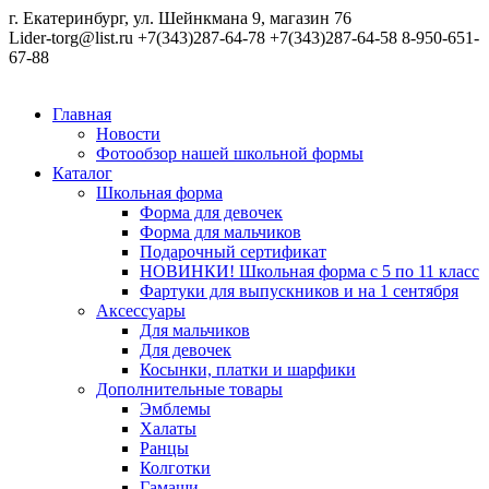
г. Екатеринбург, ул. Шейнкмана 9, магазин 76
Lider-torg@list.ru
+7(343)287-64-78
+7(343)287-64-58
8-950-651-
67-88
Главная
Новости
Фотообзор нашей школьной формы
Каталог
Школьная форма
Форма для девочек
Форма для мальчиков
Подарочный сертификат
НОВИНКИ! Школьная форма с 5 по 11 класс
Фартуки для выпускников и на 1 сентября
Аксессуары
Для мальчиков
Для девочек
Косынки, платки и шарфики
Дополнительные товары
Эмблемы
Халаты
Ранцы
Колготки
Гамаши