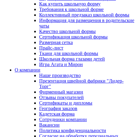
Как купить школьную форму
Требования к школьной форме
Коллективный предзаказ школьной формы
Информация для размещения в родительские
чаты
Качество школьной формы
Сертификация школьной формы
Размерная сетка
Прайс-лист
Ткани для школьной формы
Школьная форма глазами детей
Игра Агата и Мирон
О компании
Наше производство
Презентация швейной фабрики "Лидер-
Торг"
Фирменный магазин
Отзывы покупателей
Сертификаты и дипломы
География заказов
Кадетская форма
Сотрудники компании
Вакансии
Политика конфиденциальности
Согласие на обработку персональных