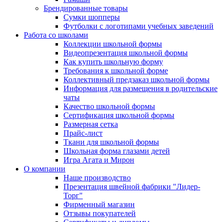
Брендированные товары
Сумки шопперы
Футболки с логотипами учебных заведений
Работа со школами
Коллекции школьной формы
Видеопрезентация школьной формы
Как купить школьную форму
Требования к школьной форме
Коллективный предзаказ школьной формы
Информация для размещения в родительские
чаты
Качество школьной формы
Сертификация школьной формы
Размерная сетка
Прайс-лист
Ткани для школьной формы
Школьная форма глазами детей
Игра Агата и Мирон
О компании
Наше производство
Презентация швейной фабрики "Лидер-
Торг"
Фирменный магазин
Отзывы покупателей