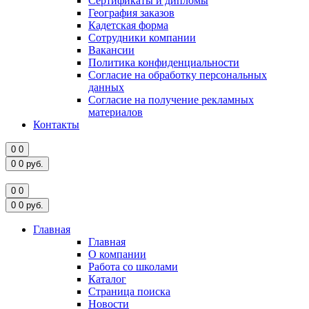
Сертификаты и дипломы
География заказов
Кадетская форма
Сотрудники компании
Вакансии
Политика конфиденциальности
Согласие на обработку персональных
данных
Согласие на получение рекламных
материалов
Контакты
0
0
0
0
руб.
0
0
0
0
руб.
Главная
Главная
О компании
Работа со школами
Каталог
Страница поиска
Новости