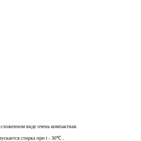
 сложенном виде очень компактная.
скается стирка при t - 30℃ .