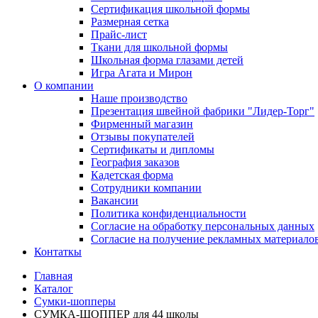
Сертификация школьной формы
Размерная сетка
Прайс-лист
Ткани для школьной формы
Школьная форма глазами детей
Игра Агата и Мирон
О компании
Наше производство
Презентация швейной фабрики "Лидер-Торг"
Фирменный магазин
Отзывы покупателей
Сертификаты и дипломы
География заказов
Кадетская форма
Сотрудники компании
Вакансии
Политика конфиденциальности
Согласие на обработку персональных данных
Согласие на получение рекламных материало
Контаткы
Главная
Каталог
Сумки-шопперы
СУМКА-ШОППЕР для 44 школы