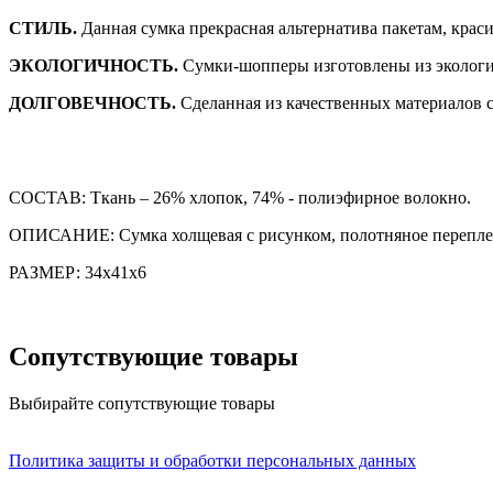
СТИЛЬ.
Данная сумка прекрасная альтернатива пакетам, крас
ЭКОЛОГИЧНОСТЬ.
Сумки-шопперы изготовлены из экологи
ДОЛГОВЕЧНОСТЬ.
Сделанная из качественных материалов с
СОСТАВ: Ткань – 26% хлопок, 74% - полиэфирное волокно.
ОПИСАНИЕ: Сумка холщевая с рисунком, полотняное переплете
РАЗМЕР: 34х41х6
Сопутствующие товары
Выбирайте сопутствующие товары
Политика защиты и обработки персональных данных