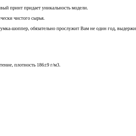
ивый принт придает уникальность модели.
чески чистого сырья.
умка-шоппер, обязательно прослужит Вам не один год, выдержива
ние, плотность 186±9 г/м3.