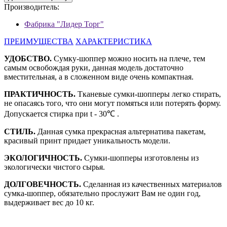
Производитель:
Фабрика "Лидер Торг"
ПРЕИМУЩЕСТВА
ХАРАКТЕРИСТИКА
УДОБСТВО.
Сумку-шоппер можно носить на плече, тем
самым освобождая руки, данная модель достаточно
вместительная, а в сложенном виде очень компактная.
ПРАКТИЧНОСТЬ.
Тканевые сумки-шопперы легко стирать,
не опасаясь того, что они могут помяться или потерять форму.
Допускается стирка при t - 30℃ .
СТИЛЬ.
Данная сумка прекрасная альтернатива пакетам,
красивый принт придает уникальность модели.
ЭКОЛОГИЧНОСТЬ.
Сумки-шопперы изготовлены из
экологически чистого сырья.
ДОЛГОВЕЧНОСТЬ.
Сделанная из качественных материалов
сумка-шоппер, обязательно прослужит Вам не один год,
выдерживает вес до 10 кг.