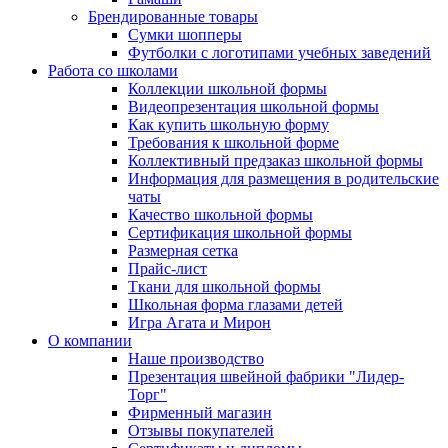
Брендированные товары
Сумки шопперы
Футболки с логотипами учебных заведений
Работа со школами
Коллекции школьной формы
Видеопрезентация школьной формы
Как купить школьную форму
Требования к школьной форме
Коллективный предзаказ школьной формы
Информация для размещения в родительские
чаты
Качество школьной формы
Сертификация школьной формы
Размерная сетка
Прайс-лист
Ткани для школьной формы
Школьная форма глазами детей
Игра Агата и Мирон
О компании
Наше производство
Презентация швейной фабрики "Лидер-
Торг"
Фирменный магазин
Отзывы покупателей