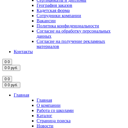
Сертификаты и дипломы
География заказов
Кадетская форма
Сотрудники компании
Вакансии
Политика конфиденциальности
Согласие на обработку персональных
данных
Согласие на получение рекламных
материалов
Контакты
0
0
0
0
руб.
0
0
0
0
руб.
Главная
Главная
О компании
Работа со школами
Каталог
Страница поиска
Новости