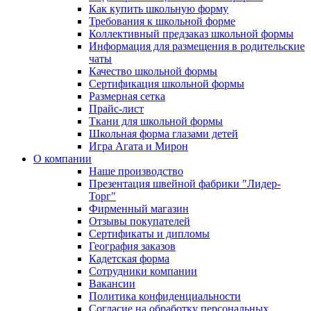
Как купить школьную форму
Требования к школьной форме
Коллективный предзаказ школьной формы
Информация для размещения в родительские
чаты
Качество школьной формы
Сертификация школьной формы
Размерная сетка
Прайс-лист
Ткани для школьной формы
Школьная форма глазами детей
Игра Агата и Мирон
О компании
Наше производство
Презентация швейной фабрики "Лидер-
Торг"
Фирменный магазин
Отзывы покупателей
Сертификаты и дипломы
География заказов
Кадетская форма
Сотрудники компании
Вакансии
Политика конфиденциальности
Согласие на обработку персональных