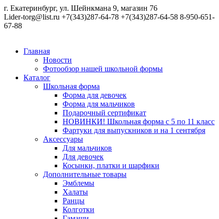
г. Екатеринбург, ул. Шейнкмана 9, магазин 76
Lider-torg@list.ru
+7(343)287-64-78
+7(343)287-64-58
8-950-651-
67-88
Главная
Новости
Фотообзор нашей школьной формы
Каталог
Школьная форма
Форма для девочек
Форма для мальчиков
Подарочный сертификат
НОВИНКИ! Школьная форма с 5 по 11 класс
Фартуки для выпускников и на 1 сентября
Аксессуары
Для мальчиков
Для девочек
Косынки, платки и шарфики
Дополнительные товары
Эмблемы
Халаты
Ранцы
Колготки
Гамаши