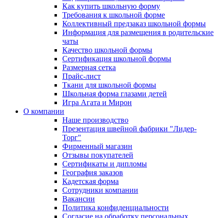
Как купить школьную форму
Требования к школьной форме
Коллективный предзаказ школьной формы
Информация для размещения в родительские
чаты
Качество школьной формы
Сертификация школьной формы
Размерная сетка
Прайс-лист
Ткани для школьной формы
Школьная форма глазами детей
Игра Агата и Мирон
О компании
Наше производство
Презентация швейной фабрики "Лидер-
Торг"
Фирменный магазин
Отзывы покупателей
Сертификаты и дипломы
География заказов
Кадетская форма
Сотрудники компании
Вакансии
Политика конфиденциальности
Согласие на обработку персональных