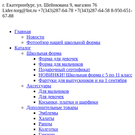
г. Екатеринбург, ул. Шейнкмана 9, магазин 76
Lider-torg@list.ru
+7(343)287-64-78
+7(343)287-64-58
8-950-651-
67-88
Главная
Новости
Фотообзор нашей школьной формы
Каталог
Школьная форма
Форма для девочек
Форма для мальчиков
Подарочный сертификат
НОВИНКИ! Школьная форма с 5 по 11 класс
Фартуки для выпускников и на 1 сентября
Аксессуары
Для мальчиков
Для девочек
Косынки, платки и шарфики
Дополнительные товары
Эмблемы
Халаты
Ранцы
Колготки
Гамаши