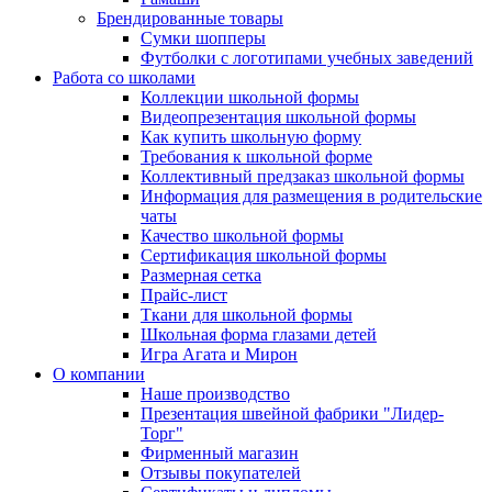
Брендированные товары
Сумки шопперы
Футболки с логотипами учебных заведений
Работа со школами
Коллекции школьной формы
Видеопрезентация школьной формы
Как купить школьную форму
Требования к школьной форме
Коллективный предзаказ школьной формы
Информация для размещения в родительские
чаты
Качество школьной формы
Сертификация школьной формы
Размерная сетка
Прайс-лист
Ткани для школьной формы
Школьная форма глазами детей
Игра Агата и Мирон
О компании
Наше производство
Презентация швейной фабрики "Лидер-
Торг"
Фирменный магазин
Отзывы покупателей