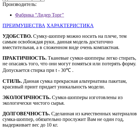
Производитель:
Фабрика "Лидер Торг"
ПРЕИМУЩЕСТВА
ХАРАКТЕРИСТИКА
УДОБСТВО.
Сумку-шоппер можно носить на плече, тем
самым освобождая руки, данная модель достаточно
вместительная, а в сложенном виде очень компактная.
ПРАКТИЧНОСТЬ.
Тканевые сумки-шопперы легко стирать,
не опасаясь того, что они могут помяться или потерять форму.
Допускается стирка при t - 30℃ .
СТИЛЬ.
Данная сумка прекрасная альтернатива пакетам,
красивый принт придает уникальность модели.
ЭКОЛОГИЧНОСТЬ.
Сумки-шопперы изготовлены из
экологически чистого сырья.
ДОЛГОВЕЧНОСТЬ.
Сделанная из качественных материалов
сумка-шоппер, обязательно прослужит Вам не один год,
выдерживает вес до 10 кг.