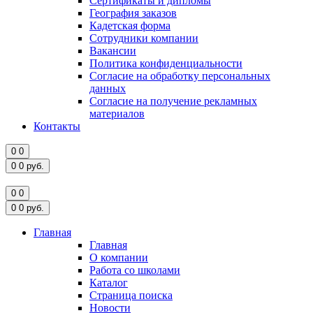
Сертификаты и дипломы
География заказов
Кадетская форма
Сотрудники компании
Вакансии
Политика конфиденциальности
Согласие на обработку персональных
данных
Согласие на получение рекламных
материалов
Контакты
0
0
0
0
руб.
0
0
0
0
руб.
Главная
Главная
О компании
Работа со школами
Каталог
Страница поиска
Новости