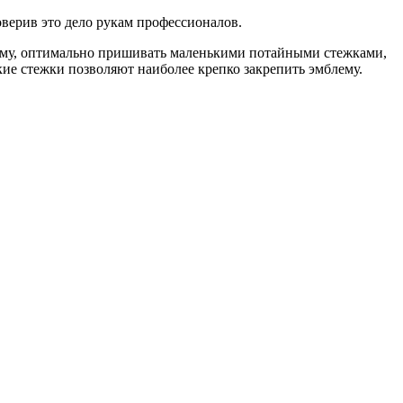
оверив это дело рукам профессионалов.
лему, оптимально пришивать маленькими потайными стежками,
ие стежки позволяют наиболее крепко закрепить эмблему.