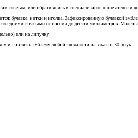
шим советам, или обратившись в специализированное ателье и д
ится: булавка, нитки и иголка. Зафиксированную булавкой эмб
соседними стежками от восьми до десяти миллиметров. Маленьк
ельно) или на липучку.
ем изготовить эмблему любой сложности на заказ от 30 штук.