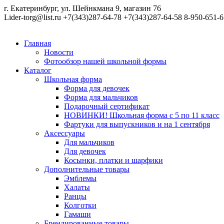
г. Екатеринбург, ул. Шейнкмана 9, магазин 76
Lider-torg@list.ru
+7(343)287-64-78
+7(343)287-64-58
8-950-651-6
Главная
Новости
Фотообзор нашей школьной формы
Каталог
Школьная форма
Форма для девочек
Форма для мальчиков
Подарочный сертификат
НОВИНКИ! Школьная форма с 5 по 11 класс
Фартуки для выпускников и на 1 сентября
Аксессуары
Для мальчиков
Для девочек
Косынки, платки и шарфики
Дополнительные товары
Эмблемы
Халаты
Ранцы
Колготки
Гамаши
Брендированные товары