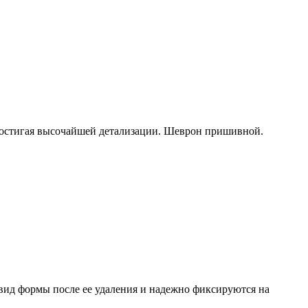
достигая высочайшей детализации. Шеврон пришивной.
вид формы после ее удаления и надежно фиксируются на