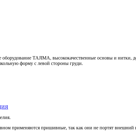
е оборудование TAJIMA, высококачественные основы и нитки, 
льную форму с левой стороны груди.
ЦИЯ
елия.
овном применяются пришивные, так как они не портят внешний 