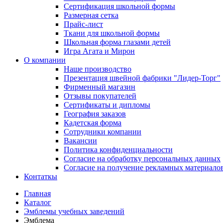
Сертификация школьной формы
Размерная сетка
Прайс-лист
Ткани для школьной формы
Школьная форма глазами детей
Игра Агата и Мирон
О компании
Наше производство
Презентация швейной фабрики "Лидер-Торг"
Фирменный магазин
Отзывы покупателей
Сертификаты и дипломы
География заказов
Кадетская форма
Сотрудники компании
Вакансии
Политика конфиденциальности
Согласие на обработку персональных данных
Согласие на получение рекламных материало
Контаткы
Главная
Каталог
Эмблемы учебных заведений
Эмблема