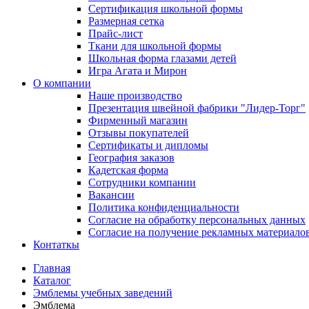
Сертификация школьной формы
Размерная сетка
Прайс-лист
Ткани для школьной формы
Школьная форма глазами детей
Игра Агата и Мирон
О компании
Наше производство
Презентация швейной фабрики "Лидер-Торг"
Фирменный магазин
Отзывы покупателей
Сертификаты и дипломы
География заказов
Кадетская форма
Сотрудники компании
Вакансии
Политика конфиденциальности
Согласие на обработку персональных данных
Согласие на получение рекламных материало
Контаткы
Главная
Каталог
Эмблемы учебных заведений
Эмблема