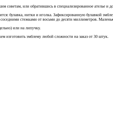
шим советам, или обратившись в специализированное ателье и д
ится: булавка, нитки и иголка. Зафиксированную булавкой эмб
соседними стежками от восьми до десяти миллиметров. Маленьк
ельно) или на липучку.
ем изготовить эмблему любой сложности на заказ от 30 штук.