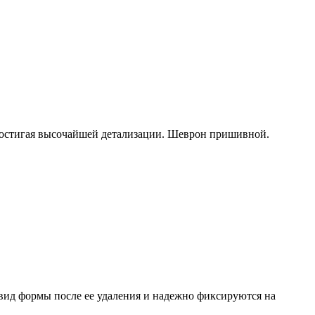
достигая высочайшей детализации. Шеврон пришивной.
вид формы после ее удаления и надежно фиксируются на