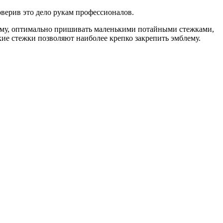
оверив это дело рукам профессионалов.
лему, оптимально пришивать маленькими потайными стежками,
ие стежки позволяют наиболее крепко закрепить эмблему.