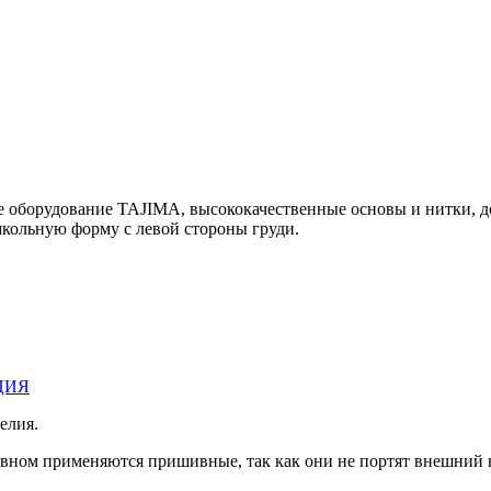
е оборудование TAJIMA, высококачественные основы и нитки, 
льную форму с левой стороны груди.
ЦИЯ
елия.
овном применяются пришивные, так как они не портят внешний 