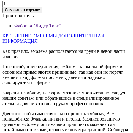
Добавить в корзину
Производитель:
Фабрика "Лидер Торг"
КРЕПЛЕНИЕ ЭМБЛЕМЫ
ДОПОЛНИТЕЛЬНАЯ
ИНФОРМАЦИЯ
Как правило, эмблема располагается на груди в левой части
изделия.
По способу присоединения, эмблемы к школьной форме, в
основном применяются пришивные, так как они не портят
внешний вид формы после ее удаления и надежно
фиксируются на форме.
Закрепить эмблему на форме можно самостоятельно, следуя
нашим советам, или обратившись в специализированное
ателье и доверив это дело рукам профессионалов.
Для того чтобы самостоятельно пришить эмблему, Вам
понадобится: булавка, нитки и иголка. Зафиксированную
булавкой эмблему, оптимально пришивать маленькими
потайными стежками, около миллиметра длинной. Соблюдая