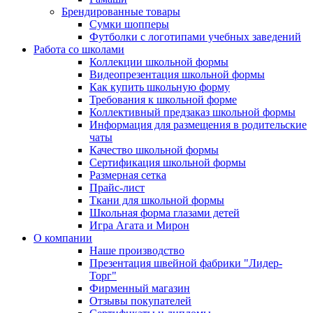
Брендированные товары
Сумки шопперы
Футболки с логотипами учебных заведений
Работа со школами
Коллекции школьной формы
Видеопрезентация школьной формы
Как купить школьную форму
Требования к школьной форме
Коллективный предзаказ школьной формы
Информация для размещения в родительские
чаты
Качество школьной формы
Сертификация школьной формы
Размерная сетка
Прайс-лист
Ткани для школьной формы
Школьная форма глазами детей
Игра Агата и Мирон
О компании
Наше производство
Презентация швейной фабрики "Лидер-
Торг"
Фирменный магазин
Отзывы покупателей