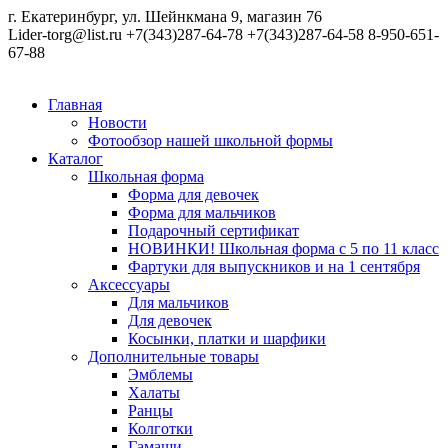
г. Екатеринбург, ул. Шейнкмана 9, магазин 76
Lider-torg@list.ru
+7(343)287-64-78
+7(343)287-64-58
8-950-651-
67-88
Главная
Новости
Фотообзор нашей школьной формы
Каталог
Школьная форма
Форма для девочек
Форма для мальчиков
Подарочный сертификат
НОВИНКИ! Школьная форма с 5 по 11 класс
Фартуки для выпускников и на 1 сентября
Аксессуары
Для мальчиков
Для девочек
Косынки, платки и шарфики
Дополнительные товары
Эмблемы
Халаты
Ранцы
Колготки
Гамаши