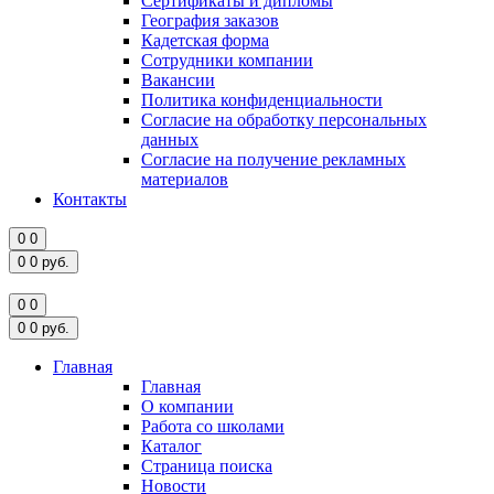
Сертификаты и дипломы
География заказов
Кадетская форма
Сотрудники компании
Вакансии
Политика конфиденциальности
Согласие на обработку персональных
данных
Согласие на получение рекламных
материалов
Контакты
0
0
0
0
руб.
0
0
0
0
руб.
Главная
Главная
О компании
Работа со школами
Каталог
Страница поиска
Новости