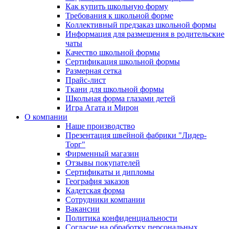
Как купить школьную форму
Требования к школьной форме
Коллективный предзаказ школьной формы
Информация для размещения в родительские
чаты
Качество школьной формы
Сертификация школьной формы
Размерная сетка
Прайс-лист
Ткани для школьной формы
Школьная форма глазами детей
Игра Агата и Мирон
О компании
Наше производство
Презентация швейной фабрики "Лидер-
Торг"
Фирменный магазин
Отзывы покупателей
Сертификаты и дипломы
География заказов
Кадетская форма
Сотрудники компании
Вакансии
Политика конфиденциальности
Согласие на обработку персональных