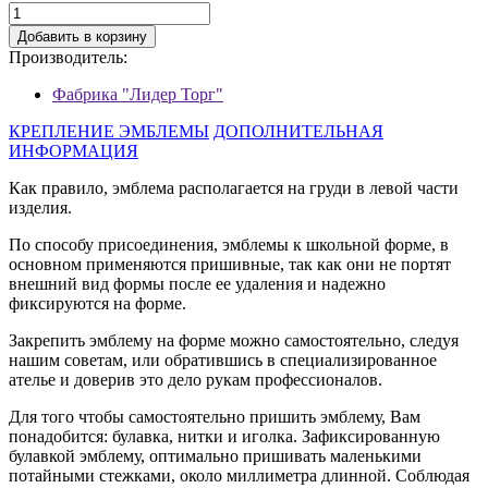
Добавить в корзину
Производитель:
Фабрика "Лидер Торг"
КРЕПЛЕНИЕ ЭМБЛЕМЫ
ДОПОЛНИТЕЛЬНАЯ
ИНФОРМАЦИЯ
Как правило, эмблема располагается на груди в левой части
изделия.
По способу присоединения, эмблемы к школьной форме, в
основном применяются пришивные, так как они не портят
внешний вид формы после ее удаления и надежно
фиксируются на форме.
Закрепить эмблему на форме можно самостоятельно, следуя
нашим советам, или обратившись в специализированное
ателье и доверив это дело рукам профессионалов.
Для того чтобы самостоятельно пришить эмблему, Вам
понадобится: булавка, нитки и иголка. Зафиксированную
булавкой эмблему, оптимально пришивать маленькими
потайными стежками, около миллиметра длинной. Соблюдая