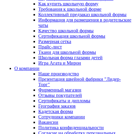
Как купить школьную форму
Требования к школьной форме
Коллективный предзаказ школьной формы
Информация для размещения в родительские
чаты
Качество школьной формы
Сертификация школьной формы
Размерная сетка
Прайс-лист
Ткани для школьной формы
Школьная форма глазами детей
Игра Агата и Мирон
О компании
Наше производство
Презентация швейной фабрики "Лидер-
Торг"
Фирменный магазин
Отзывы покупателей
Сертификаты и дипломы
География заказов
Кадетская форма
Сотрудники компании
Вакансии
Политика конфиденциальности
Согласие на обработку персональных