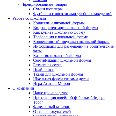
Брендированные товары
Сумки шопперы
Футболки с логотипами учебных заведений
Работа со школами
Коллекции школьной формы
Видеопрезентация школьной формы
Как купить школьную форму
Требования к школьной форме
Коллективный предзаказ школьной формы
Информация для размещения в родительские
чаты
Качество школьной формы
Сертификация школьной формы
Размерная сетка
Прайс-лист
Ткани для школьной формы
Школьная форма глазами детей
Игра Агата и Мирон
О компании
Наше производство
Презентация швейной фабрики "Лидер-
Торг"
Фирменный магазин
Отзывы покупателей