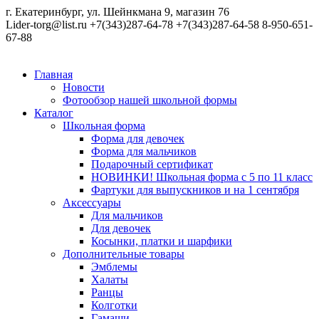
г. Екатеринбург, ул. Шейнкмана 9, магазин 76
Lider-torg@list.ru
+7(343)287-64-78
+7(343)287-64-58
8-950-651-
67-88
Главная
Новости
Фотообзор нашей школьной формы
Каталог
Школьная форма
Форма для девочек
Форма для мальчиков
Подарочный сертификат
НОВИНКИ! Школьная форма с 5 по 11 класс
Фартуки для выпускников и на 1 сентября
Аксессуары
Для мальчиков
Для девочек
Косынки, платки и шарфики
Дополнительные товары
Эмблемы
Халаты
Ранцы
Колготки
Гамаши