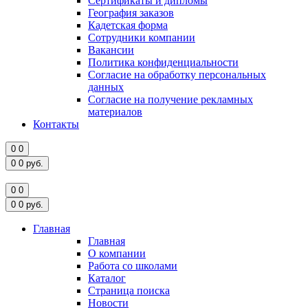
Сертификаты и дипломы
География заказов
Кадетская форма
Сотрудники компании
Вакансии
Политика конфиденциальности
Согласие на обработку персональных
данных
Согласие на получение рекламных
материалов
Контакты
0
0
0
0
руб.
0
0
0
0
руб.
Главная
Главная
О компании
Работа со школами
Каталог
Страница поиска
Новости