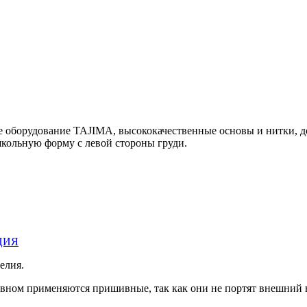
е оборудование TAJIMA, высококачественные основы и нитки, 
льную форму с левой стороны груди.
ЦИЯ
елия.
овном применяются пришивные, так как они не портят внешний 