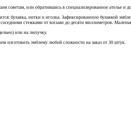
шим советам, или обратившись в специализированное ателье и д
ится: булавка, нитки и иголка. Зафиксированную булавкой эмб
соседними стежками от восьми до десяти миллиметров. Маленьк
ельно) или на липучку.
ем изготовить эмблему любой сложности на заказ от 30 штук.