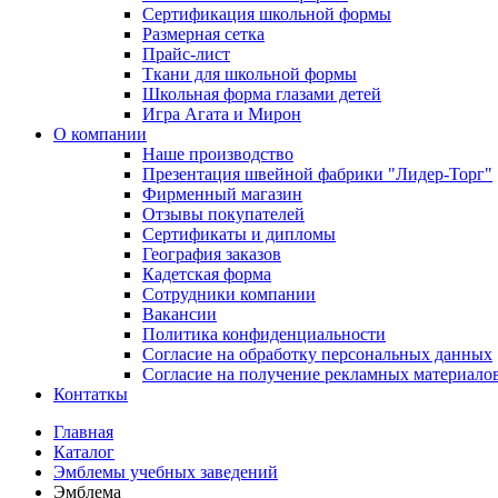
Сертификация школьной формы
Размерная сетка
Прайс-лист
Ткани для школьной формы
Школьная форма глазами детей
Игра Агата и Мирон
О компании
Наше производство
Презентация швейной фабрики "Лидер-Торг"
Фирменный магазин
Отзывы покупателей
Сертификаты и дипломы
География заказов
Кадетская форма
Сотрудники компании
Вакансии
Политика конфиденциальности
Согласие на обработку персональных данных
Согласие на получение рекламных материало
Контаткы
Главная
Каталог
Эмблемы учебных заведений
Эмблема