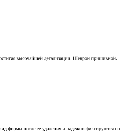
достигая высочайшей детализации. Шеврон пришивной.
вид формы после ее удаления и надежно фиксируются на