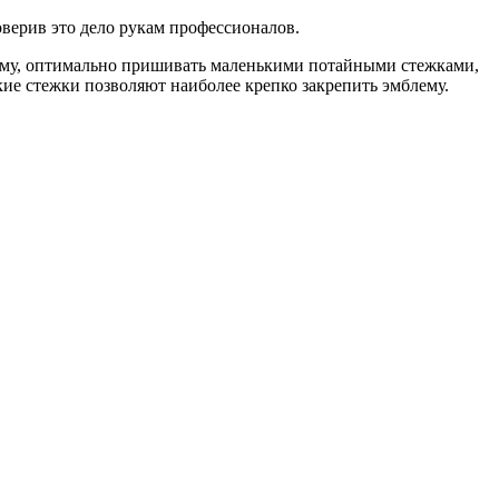
оверив это дело рукам профессионалов.
лему, оптимально пришивать маленькими потайными стежками,
ие стежки позволяют наиболее крепко закрепить эмблему.