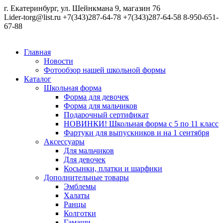
г. Екатеринбург, ул. Шейнкмана 9, магазин 76
Lider-torg@list.ru
+7(343)287-64-78
+7(343)287-64-58
8-950-651-
67-88
Главная
Новости
Фотообзор нашей школьной формы
Каталог
Школьная форма
Форма для девочек
Форма для мальчиков
Подарочный сертификат
НОВИНКИ! Школьная форма с 5 по 11 класс
Фартуки для выпускников и на 1 сентября
Аксессуары
Для мальчиков
Для девочек
Косынки, платки и шарфики
Дополнительные товары
Эмблемы
Халаты
Ранцы
Колготки
Гамаши