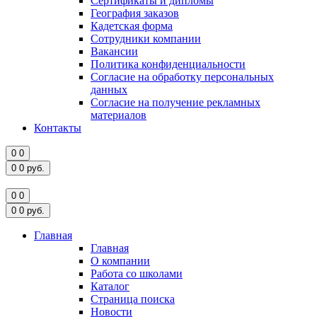
Сертификаты и дипломы
География заказов
Кадетская форма
Сотрудники компании
Вакансии
Политика конфиденциальности
Согласие на обработку персональных
данных
Согласие на получение рекламных
материалов
Контакты
0
0
0
0
руб.
0
0
0
0
руб.
Главная
Главная
О компании
Работа со школами
Каталог
Страница поиска
Новости