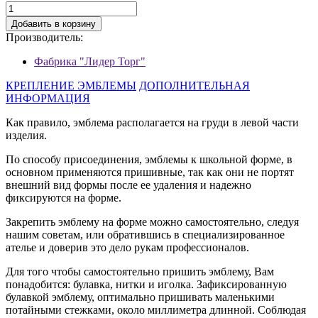
Добавить в корзину
Производитель:
Фабрика "Лидер Торг"
КРЕПЛЕНИЕ ЭМБЛЕМЫ
ДОПОЛНИТЕЛЬНАЯ
ИНФОРМАЦИЯ
Как правило, эмблема располагается на груди в левой части
изделия.
По способу присоединения, эмблемы к школьной форме, в
основном применяются пришивные, так как они не портят
внешний вид формы после ее удаления и надежно
фиксируются на форме.
Закрепить эмблему на форме можно самостоятельно, следуя
нашим советам, или обратившись в специализированное
ателье и доверив это дело рукам профессионалов.
Для того чтобы самостоятельно пришить эмблему, Вам
понадобится: булавка, нитки и иголка. Зафиксированную
булавкой эмблему, оптимально пришивать маленькими
потайными стежками, около миллиметра длинной. Соблюдая