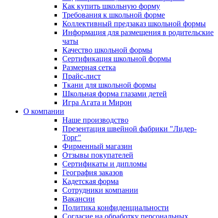
Как купить школьную форму
Требования к школьной форме
Коллективный предзаказ школьной формы
Информация для размещения в родительские
чаты
Качество школьной формы
Сертификация школьной формы
Размерная сетка
Прайс-лист
Ткани для школьной формы
Школьная форма глазами детей
Игра Агата и Мирон
О компании
Наше производство
Презентация швейной фабрики "Лидер-
Торг"
Фирменный магазин
Отзывы покупателей
Сертификаты и дипломы
География заказов
Кадетская форма
Сотрудники компании
Вакансии
Политика конфиденциальности
Согласие на обработку персональных