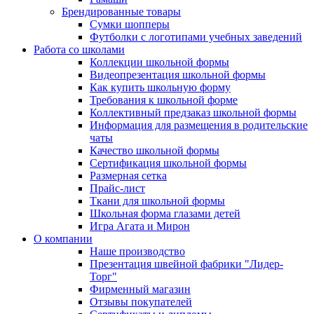
Брендированные товары
Сумки шопперы
Футболки с логотипами учебных заведений
Работа со школами
Коллекции школьной формы
Видеопрезентация школьной формы
Как купить школьную форму
Требования к школьной форме
Коллективный предзаказ школьной формы
Информация для размещения в родительские
чаты
Качество школьной формы
Сертификация школьной формы
Размерная сетка
Прайс-лист
Ткани для школьной формы
Школьная форма глазами детей
Игра Агата и Мирон
О компании
Наше производство
Презентация швейной фабрики "Лидер-
Торг"
Фирменный магазин
Отзывы покупателей