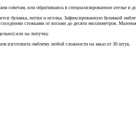
шим советам, или обратившись в специализированное ателье и д
ится: булавка, нитки и иголка. Зафиксированную булавкой эмб
соседними стежками от восьми до десяти миллиметров. Маленьк
ельно) или на липучку.
ем изготовить эмблему любой сложности на заказ от 30 штук.