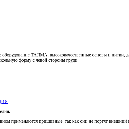
е оборудование TAJIMA, высококачественные основы и нитки, 
льную форму с левой стороны груди.
ЦИЯ
елия.
овном применяются пришивные, так как они не портят внешний 