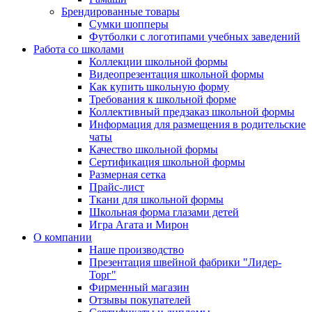
Брендированные товары
Сумки шопперы
Футболки с логотипами учебных заведений
Работа со школами
Коллекции школьной формы
Видеопрезентация школьной формы
Как купить школьную форму
Требования к школьной форме
Коллективный предзаказ школьной формы
Информация для размещения в родительские
чаты
Качество школьной формы
Сертификация школьной формы
Размерная сетка
Прайс-лист
Ткани для школьной формы
Школьная форма глазами детей
Игра Агата и Мирон
О компании
Наше производство
Презентация швейной фабрики "Лидер-
Торг"
Фирменный магазин
Отзывы покупателей