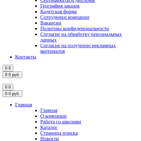
Сертификаты и дипломы
География заказов
Кадетская форма
Сотрудники компании
Вакансии
Политика конфиденциальности
Согласие на обработку персональных
данных
Согласие на получение рекламных
материалов
Контакты
0
0
0
0
руб.
0
0
0
0
руб.
Главная
Главная
О компании
Работа со школами
Каталог
Страница поиска
Новости