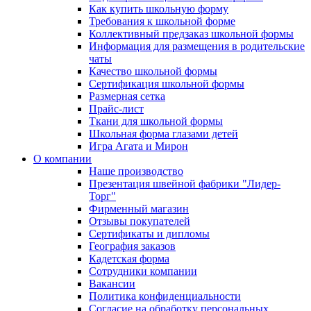
Как купить школьную форму
Требования к школьной форме
Коллективный предзаказ школьной формы
Информация для размещения в родительские
чаты
Качество школьной формы
Сертификация школьной формы
Размерная сетка
Прайс-лист
Ткани для школьной формы
Школьная форма глазами детей
Игра Агата и Мирон
О компании
Наше производство
Презентация швейной фабрики "Лидер-
Торг"
Фирменный магазин
Отзывы покупателей
Сертификаты и дипломы
География заказов
Кадетская форма
Сотрудники компании
Вакансии
Политика конфиденциальности
Согласие на обработку персональных