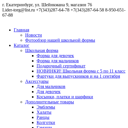
г. Екатеринбург, ул. Шейнкмана 9, магазин 76
Lider-torg@list.ru
+7(343)287-64-78
+7(343)287-64-58
8-950-651-
67-88
Главная
Новости
Фотообзор нашей школьной формы
Каталог
Школьная форма
Форма для девочек
Форма для мальчиков
Подарочный сертификат
НОВИНКИ! Школьная форма с 5 по 11 класс
Фартуки для выпускников и на 1 сентября
Аксессуары
Для мальчиков
Для девочек
Косынки, платки и шарфики
Дополнительные товары
Эмблемы
Халаты
Ранцы
Колготки
Гамаши