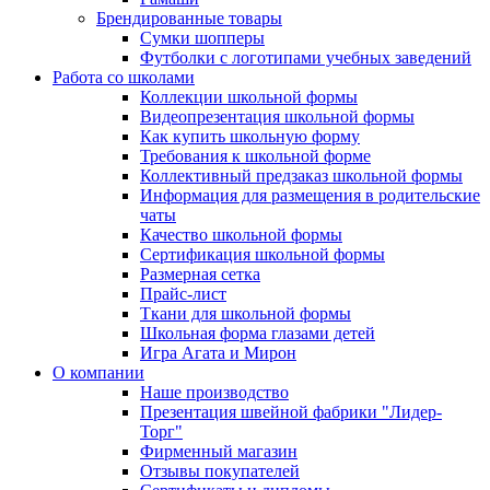
Брендированные товары
Сумки шопперы
Футболки с логотипами учебных заведений
Работа со школами
Коллекции школьной формы
Видеопрезентация школьной формы
Как купить школьную форму
Требования к школьной форме
Коллективный предзаказ школьной формы
Информация для размещения в родительские
чаты
Качество школьной формы
Сертификация школьной формы
Размерная сетка
Прайс-лист
Ткани для школьной формы
Школьная форма глазами детей
Игра Агата и Мирон
О компании
Наше производство
Презентация швейной фабрики "Лидер-
Торг"
Фирменный магазин
Отзывы покупателей