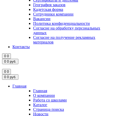
Сертификаты и дипломы
География заказов
Кадетская форма
Сотрудники компании
Вакансии
Политика конфиденциальности
Согласие на обработку персональных
данных
Согласие на получение рекламных
материалов
Контакты
0
0
0
0
руб.
0
0
0
0
руб.
Главная
Главная
О компании
Работа со школами
Каталог
Страница поиска
Новости