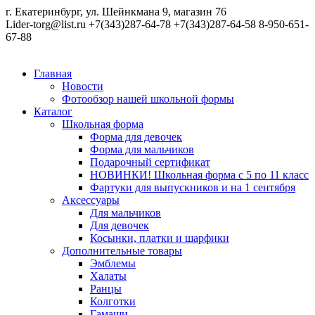
г. Екатеринбург, ул. Шейнкмана 9, магазин 76
Lider-torg@list.ru
+7(343)287-64-78
+7(343)287-64-58
8-950-651-
67-88
Главная
Новости
Фотообзор нашей школьной формы
Каталог
Школьная форма
Форма для девочек
Форма для мальчиков
Подарочный сертификат
НОВИНКИ! Школьная форма с 5 по 11 класс
Фартуки для выпускников и на 1 сентября
Аксессуары
Для мальчиков
Для девочек
Косынки, платки и шарфики
Дополнительные товары
Эмблемы
Халаты
Ранцы
Колготки
Гамаши