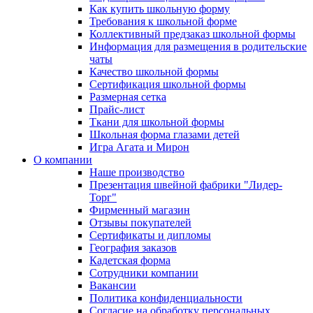
Как купить школьную форму
Требования к школьной форме
Коллективный предзаказ школьной формы
Информация для размещения в родительские
чаты
Качество школьной формы
Сертификация школьной формы
Размерная сетка
Прайс-лист
Ткани для школьной формы
Школьная форма глазами детей
Игра Агата и Мирон
О компании
Наше производство
Презентация швейной фабрики "Лидер-
Торг"
Фирменный магазин
Отзывы покупателей
Сертификаты и дипломы
География заказов
Кадетская форма
Сотрудники компании
Вакансии
Политика конфиденциальности
Согласие на обработку персональных