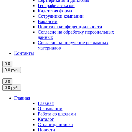
Сертификаты и дипломы
География заказов
Кадетская форма
Сотрудники компании
Вакансии
Политика конфиденциальности
Согласие на обработку персональных
данных
Согласие на получение рекламных
материалов
Контакты
0
0
0
0
руб.
0
0
0
0
руб.
Главная
Главная
О компании
Работа со школами
Каталог
Страница поиска
Новости