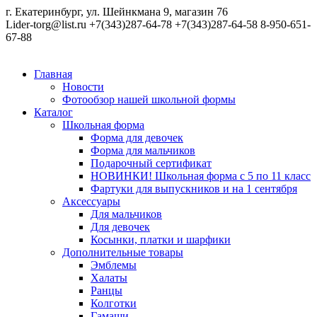
г. Екатеринбург, ул. Шейнкмана 9, магазин 76
Lider-torg@list.ru
+7(343)287-64-78
+7(343)287-64-58
8-950-651-
67-88
Главная
Новости
Фотообзор нашей школьной формы
Каталог
Школьная форма
Форма для девочек
Форма для мальчиков
Подарочный сертификат
НОВИНКИ! Школьная форма с 5 по 11 класс
Фартуки для выпускников и на 1 сентября
Аксессуары
Для мальчиков
Для девочек
Косынки, платки и шарфики
Дополнительные товары
Эмблемы
Халаты
Ранцы
Колготки
Гамаши