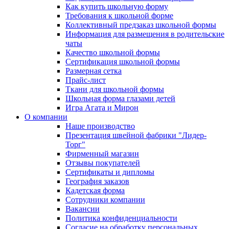
Как купить школьную форму
Требования к школьной форме
Коллективный предзаказ школьной формы
Информация для размещения в родительские
чаты
Качество школьной формы
Сертификация школьной формы
Размерная сетка
Прайс-лист
Ткани для школьной формы
Школьная форма глазами детей
Игра Агата и Мирон
О компании
Наше производство
Презентация швейной фабрики "Лидер-
Торг"
Фирменный магазин
Отзывы покупателей
Сертификаты и дипломы
География заказов
Кадетская форма
Сотрудники компании
Вакансии
Политика конфиденциальности
Согласие на обработку персональных