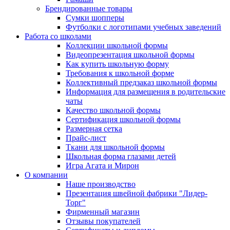
Брендированные товары
Сумки шопперы
Футболки с логотипами учебных заведений
Работа со школами
Коллекции школьной формы
Видеопрезентация школьной формы
Как купить школьную форму
Требования к школьной форме
Коллективный предзаказ школьной формы
Информация для размещения в родительские
чаты
Качество школьной формы
Сертификация школьной формы
Размерная сетка
Прайс-лист
Ткани для школьной формы
Школьная форма глазами детей
Игра Агата и Мирон
О компании
Наше производство
Презентация швейной фабрики "Лидер-
Торг"
Фирменный магазин
Отзывы покупателей