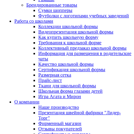
Брендированные товары
Сумки шопперы
Футболки с логотипами учебных заведений
Работа со школами
Коллекции школьной формы
Видеопрезентация школьной формы
Как купить школьную форму
Требования к школьной форме
Коллективный предзаказ школьной формы
Информация для размещения в родительские
чаты
Качество школьной формы
Сертификация школьной формы
Размерная сетка
Прайс-лист
Ткани для школьной формы
Школьная форма глазами детей
Игра Агата и Мирон
О компании
Наше производство
Презентация швейной фабрики "Лидер-
Торг"
Фирменный магазин
Отзывы покупателей