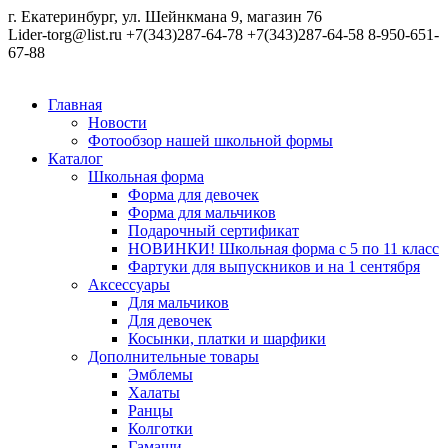
г. Екатеринбург, ул. Шейнкмана 9, магазин 76
Lider-torg@list.ru
+7(343)287-64-78
+7(343)287-64-58
8-950-651-
67-88
Главная
Новости
Фотообзор нашей школьной формы
Каталог
Школьная форма
Форма для девочек
Форма для мальчиков
Подарочный сертификат
НОВИНКИ! Школьная форма с 5 по 11 класс
Фартуки для выпускников и на 1 сентября
Аксессуары
Для мальчиков
Для девочек
Косынки, платки и шарфики
Дополнительные товары
Эмблемы
Халаты
Ранцы
Колготки
Гамаши