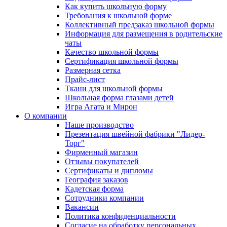
Как купить школьную форму
Требования к школьной форме
Коллективный предзаказ школьной формы
Информация для размещения в родительские
чаты
Качество школьной формы
Сертификация школьной формы
Размерная сетка
Прайс-лист
Ткани для школьной формы
Школьная форма глазами детей
Игра Агата и Мирон
О компании
Наше производство
Презентация швейной фабрики "Лидер-
Торг"
Фирменный магазин
Отзывы покупателей
Сертификаты и дипломы
География заказов
Кадетская форма
Сотрудники компании
Вакансии
Политика конфиденциальности
Согласие на обработку персональных