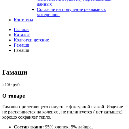
данных
Согласие на получение рекламных
материалов
Контаткы
Главная
Каталог
Колготки детские
Гамаши
Гамаши
Гамаши
2150 руб
О товаре
Гамаши прилегающего силуэта с фактурной вязкой. Изделие
не растягивается на коленях , не пилингуется ( нет катышек),
хорошо сохраняет тепло.
Состав ткани:
95% хлопок, 5% лайкра,