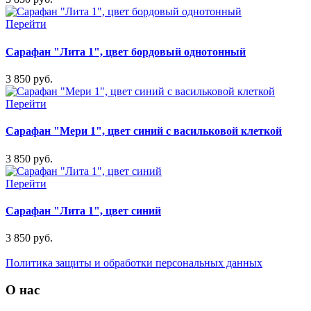
Перейти
Сарафан "Лита 1", цвет бордовый однотонный
3 850 руб.
Перейти
Сарафан "Мери 1", цвет синий с васильковой клеткой
3 850 руб.
Перейти
Сарафан "Лита 1", цвет синий
3 850 руб.
Политика защиты и обработки персональных данных
О нас