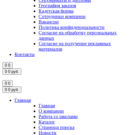
Сертификаты и дипломы
География заказов
Кадетская форма
Сотрудники компании
Вакансии
Политика конфиденциальности
Согласие на обработку персональных
данных
Согласие на получение рекламных
материалов
Контакты
0
0
0
0
руб.
0
0
0
0
руб.
Главная
Главная
О компании
Работа со школами
Каталог
Страница поиска
Новости