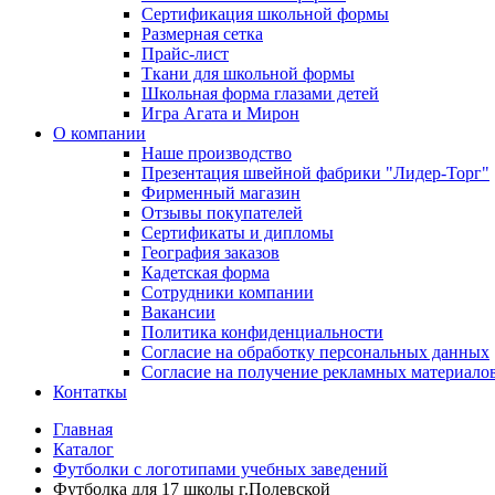
Сертификация школьной формы
Размерная сетка
Прайс-лист
Ткани для школьной формы
Школьная форма глазами детей
Игра Агата и Мирон
О компании
Наше производство
Презентация швейной фабрики "Лидер-Торг"
Фирменный магазин
Отзывы покупателей
Сертификаты и дипломы
География заказов
Кадетская форма
Сотрудники компании
Вакансии
Политика конфиденциальности
Согласие на обработку персональных данных
Согласие на получение рекламных материало
Контаткы
Главная
Каталог
Футболки с логотипами учебных заведений
Футболка для 17 школы г.Полевской