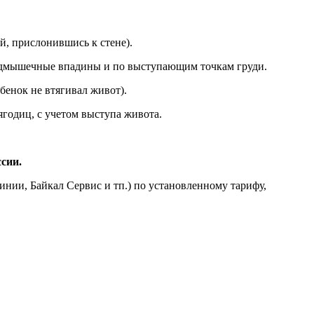
й, прислонившись к стене).
 подмышечные впадины и по выступающим точкам груди.
бенок не втягивал живот).
годиц, с учетом выступа живота.
сии.
нии, Байкал Сервис и тп.) по установленному тарифу,