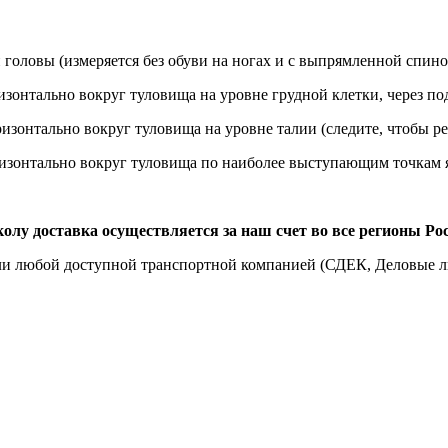
 головы (измеряется без обуви на ногах и с выпрямленной спино
ризонтально вокруг туловища на уровне грудной клетки, через
ризонтально вокруг туловища на уровне талии (следите, чтобы ре
ризонтально вокруг туловища по наиболее выступающим точкам я
лу доставка осуществляется за наш счет во все регионы Рос
ли любой доступной транспортной компанией (СДЕК, Деловые ли