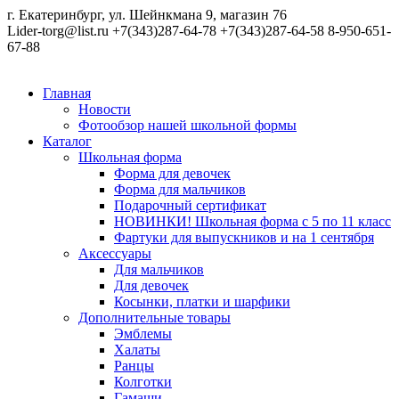
г. Екатеринбург, ул. Шейнкмана 9, магазин 76
Lider-torg@list.ru
+7(343)287-64-78
+7(343)287-64-58
8-950-651-
67-88
Главная
Новости
Фотообзор нашей школьной формы
Каталог
Школьная форма
Форма для девочек
Форма для мальчиков
Подарочный сертификат
НОВИНКИ! Школьная форма с 5 по 11 класс
Фартуки для выпускников и на 1 сентября
Аксессуары
Для мальчиков
Для девочек
Косынки, платки и шарфики
Дополнительные товары
Эмблемы
Халаты
Ранцы
Колготки
Гамаши