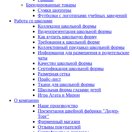
Брендированные товары
Сумки шопперы
Футболки с логотипами учебных заведений
Работа со школами
Коллекции школьной формы
Видеопрезентация школьной формы
Как купить школьную форму
Требования к школьной форме
Коллективный предзаказ школьной формы
Информация для размещения в родительские
чаты
Качество школьной формы
Сертификация школьной формы
Размерная сетка
Прайс-лист
Ткани для школьной формы
Школьная форма глазами детей
Игра Агата и Мирон
О компании
Наше производство
Презентация швейной фабрики "Лидер-
Торг"
Фирменный магазин
Отзывы покупателей