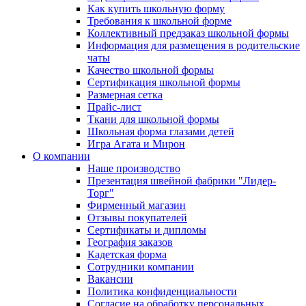
Как купить школьную форму
Требования к школьной форме
Коллективный предзаказ школьной формы
Информация для размещения в родительские
чаты
Качество школьной формы
Сертификация школьной формы
Размерная сетка
Прайс-лист
Ткани для школьной формы
Школьная форма глазами детей
Игра Агата и Мирон
О компании
Наше производство
Презентация швейной фабрики "Лидер-
Торг"
Фирменный магазин
Отзывы покупателей
Сертификаты и дипломы
География заказов
Кадетская форма
Сотрудники компании
Вакансии
Политика конфиденциальности
Согласие на обработку персональных