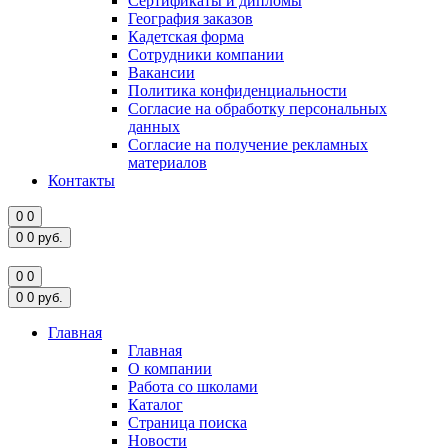
Сертификаты и дипломы
География заказов
Кадетская форма
Сотрудники компании
Вакансии
Политика конфиденциальности
Согласие на обработку персональных
данных
Согласие на получение рекламных
материалов
Контакты
0
0
0
0
руб.
0
0
0
0
руб.
Главная
Главная
О компании
Работа со школами
Каталог
Страница поиска
Новости