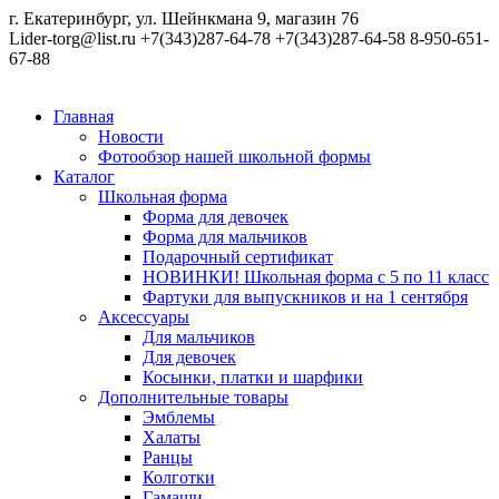
г. Екатеринбург, ул. Шейнкмана 9, магазин 76
Lider-torg@list.ru
+7(343)287-64-78
+7(343)287-64-58
8-950-651-
67-88
Главная
Новости
Фотообзор нашей школьной формы
Каталог
Школьная форма
Форма для девочек
Форма для мальчиков
Подарочный сертификат
НОВИНКИ! Школьная форма с 5 по 11 класс
Фартуки для выпускников и на 1 сентября
Аксессуары
Для мальчиков
Для девочек
Косынки, платки и шарфики
Дополнительные товары
Эмблемы
Халаты
Ранцы
Колготки
Гамаши