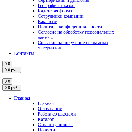
Сертификаты и дипломы
География заказов
Кадетская форма
Сотрудники компании
Вакансии
Политика конфиденциальности
Согласие на обработку персональных
данных
Согласие на получение рекламных
материалов
Контакты
0
0
0
0
руб.
0
0
0
0
руб.
Главная
Главная
О компании
Работа со школами
Каталог
Страница поиска
Новости