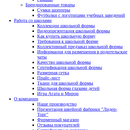
Брендированные товары
Сумки шопперы
Футболки с логотипами учебных заведений
Работа со школами
Коллекции школьной формы
Видеопрезентация школьной формы
Как купить школьную форму
Требования к школьной форме
Коллективный предзаказ школьной формы
Информация для размещения в родительские
чаты
Качество школьной формы
Сертификация школьной формы
Размерная сетка
Прайс-лист
Ткани для школьной формы
Школьная форма глазами детей
Игра Агата и Мирон
О компании
Наше производство
Презентация швейной фабрики "Лидер-
Торг"
Фирменный магазин
Отзывы покупателей