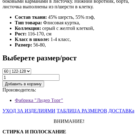
боковыми карманами в листочку. Нижний воротник, борта,
листочка выполнены из п/шерсти в клетку.
Состав ткани:
45% шерсть, 55% пэф,
Тип товара:
Флисовая куртка,
Коллекция:
серый с желтой клеткой,
Рост:
116-170, см
Класс в школе:
1-4 класс,
Размер:
56-80,
Выберете размер/рост
Добавить в корзину
Производитель:
Фабрика "Лидер Торг"
УХОД ЗА ИЗДЕЛИЯМИ
ТАБЛИЦА РАЗМЕРОВ
ДОСТАВКа
ВНИМАНИЕ!
СТИРКА И ПОЛОСКАНИЕ