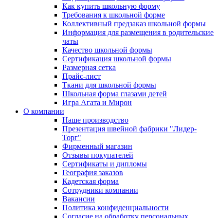
Как купить школьную форму
Требования к школьной форме
Коллективный предзаказ школьной формы
Информация для размещения в родительские
чаты
Качество школьной формы
Сертификация школьной формы
Размерная сетка
Прайс-лист
Ткани для школьной формы
Школьная форма глазами детей
Игра Агата и Мирон
О компании
Наше производство
Презентация швейной фабрики "Лидер-
Торг"
Фирменный магазин
Отзывы покупателей
Сертификаты и дипломы
География заказов
Кадетская форма
Сотрудники компании
Вакансии
Политика конфиденциальности
Согласие на обработку персональных