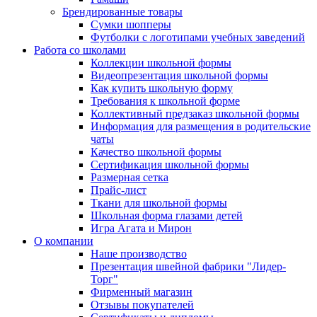
Брендированные товары
Сумки шопперы
Футболки с логотипами учебных заведений
Работа со школами
Коллекции школьной формы
Видеопрезентация школьной формы
Как купить школьную форму
Требования к школьной форме
Коллективный предзаказ школьной формы
Информация для размещения в родительские
чаты
Качество школьной формы
Сертификация школьной формы
Размерная сетка
Прайс-лист
Ткани для школьной формы
Школьная форма глазами детей
Игра Агата и Мирон
О компании
Наше производство
Презентация швейной фабрики "Лидер-
Торг"
Фирменный магазин
Отзывы покупателей