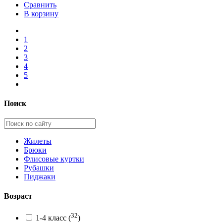
Сравнить
В корзину
1
2
3
4
5
Поиск
Жилеты
Брюки
Флисовые куртки
Рубашки
Пиджаки
Возраст
32
1-4 класс
(
)