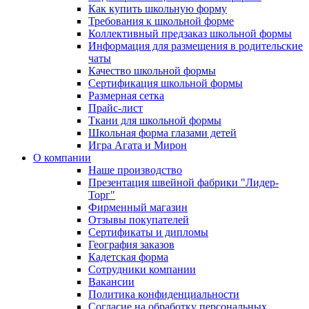
Как купить школьную форму
Требования к школьной форме
Коллективный предзаказ школьной формы
Информация для размещения в родительские
чаты
Качество школьной формы
Сертификация школьной формы
Размерная сетка
Прайс-лист
Ткани для школьной формы
Школьная форма глазами детей
Игра Агата и Мирон
О компании
Наше производство
Презентация швейной фабрики "Лидер-
Торг"
Фирменный магазин
Отзывы покупателей
Сертификаты и дипломы
География заказов
Кадетская форма
Сотрудники компании
Вакансии
Политика конфиденциальности
Согласие на обработку персональных