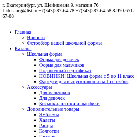
г. Екатеринбург, ул. Шейнкмана 9, магазин 76
Lider-torg@list.ru
+7(343)287-64-78
+7(343)287-64-58
8-950-651-
67-88
Главная
Новости
Фотообзор нашей школьной формы
Каталог
Школьная форма
Форма для девочек
Форма для мальчиков
Подарочный сертификат
НОВИНКИ! Школьная форма с 5 по 11 класс
Фартуки для выпускников и на 1 сентября
Аксессуары
Для мальчиков
Для девочек
Косынки, платки и шарфики
Дополнительные товары
Эмблемы
Халаты
Ранцы
Колготки
Гамаши