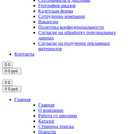
Сертификаты и дипломы
География заказов
Кадетская форма
Сотрудники компании
Вакансии
Политика конфиденциальности
Согласие на обработку персональных
данных
Согласие на получение рекламных
материалов
Контакты
0
0
0
0
руб.
0
0
0
0
руб.
Главная
Главная
О компании
Работа со школами
Каталог
Страница поиска
Новости