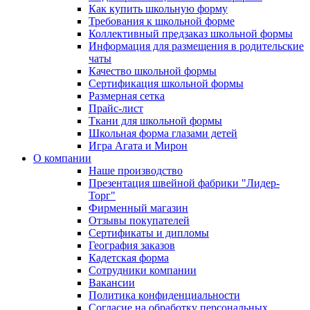
Как купить школьную форму
Требования к школьной форме
Коллективный предзаказ школьной формы
Информация для размещения в родительские
чаты
Качество школьной формы
Сертификация школьной формы
Размерная сетка
Прайс-лист
Ткани для школьной формы
Школьная форма глазами детей
Игра Агата и Мирон
О компании
Наше производство
Презентация швейной фабрики "Лидер-
Торг"
Фирменный магазин
Отзывы покупателей
Сертификаты и дипломы
География заказов
Кадетская форма
Сотрудники компании
Вакансии
Политика конфиденциальности
Согласие на обработку персональных