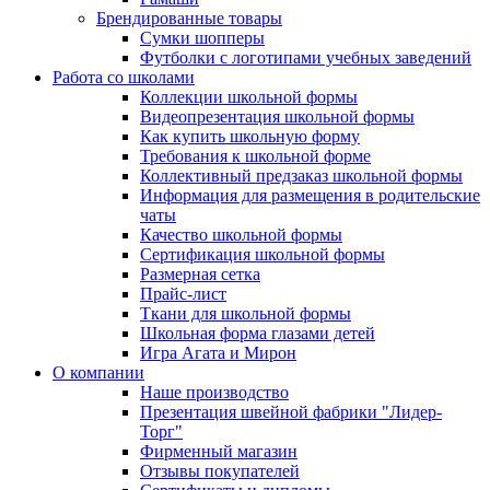
Брендированные товары
Сумки шопперы
Футболки с логотипами учебных заведений
Работа со школами
Коллекции школьной формы
Видеопрезентация школьной формы
Как купить школьную форму
Требования к школьной форме
Коллективный предзаказ школьной формы
Информация для размещения в родительские
чаты
Качество школьной формы
Сертификация школьной формы
Размерная сетка
Прайс-лист
Ткани для школьной формы
Школьная форма глазами детей
Игра Агата и Мирон
О компании
Наше производство
Презентация швейной фабрики "Лидер-
Торг"
Фирменный магазин
Отзывы покупателей