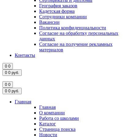
Сертификаты и дипломы
География заказов
Кадетская форма
Сотрудники компании
Вакансии
Политика конфиденциальности
Согласие на обработку персональных
данных
Согласие на получение рекламных
материалов
Контакты
0
0
0
0
руб.
0
0
0
0
руб.
Главная
Главная
О компании
Работа со школами
Каталог
Страница поиска
Новости