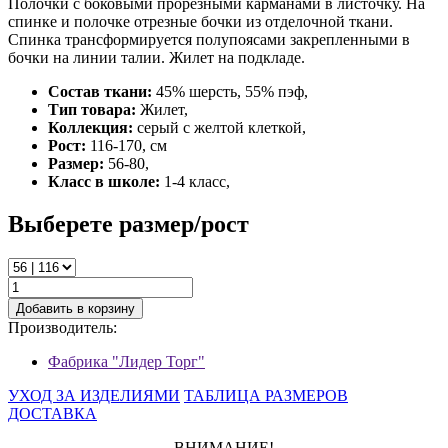
Полочки с боковыми прорезными карманами в листочку. На
спинке и полочке отрезные бочки из отделочной ткани.
Спинка трансформируется полупоясами закрепленными в
бочки на линии талии. Жилет на подкладе.
Состав ткани:
45% шерсть, 55% пэф,
Тип товара:
Жилет,
Коллекция:
серый с желтой клеткой,
Рост:
116-170, см
Размер:
56-80,
Класс в школе:
1-4 класс,
Выберете размер/рост
Добавить в корзину
Производитель:
Фабрика "Лидер Торг"
УХОД ЗА ИЗДЕЛИЯМИ
ТАБЛИЦА РАЗМЕРОВ
ДОСТАВКА
ВНИМАНИЕ!