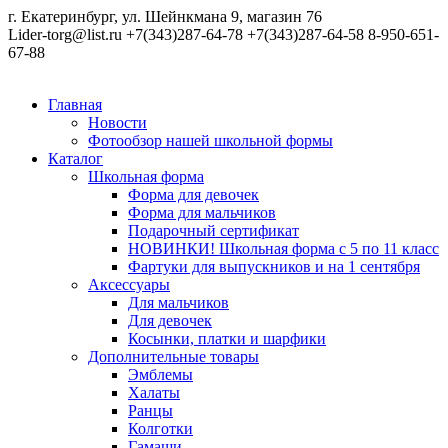
г. Екатеринбург, ул. Шейнкмана 9, магазин 76
Lider-torg@list.ru
+7(343)287-64-78
+7(343)287-64-58
8-950-651-
67-88
Главная
Новости
Фотообзор нашей школьной формы
Каталог
Школьная форма
Форма для девочек
Форма для мальчиков
Подарочный сертификат
НОВИНКИ! Школьная форма с 5 по 11 класс
Фартуки для выпускников и на 1 сентября
Аксессуары
Для мальчиков
Для девочек
Косынки, платки и шарфики
Дополнительные товары
Эмблемы
Халаты
Ранцы
Колготки
Гамаши