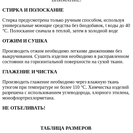
СТИРКА И ПОЛОСКАНИЕ
Стирка предусмотрена только ручным способом, используя
универсальные моющие средства без биодобавок, t воды до 40
°С. Полоскание сначала в теплой, затем в холодной воде
ОТЖИМ И СУШКА
Производить отжим необходимо легкими движениями без
выкручивания. Сушить изделия необходимо в расправленном
состоянии на горизонтальной поверхности на сухой ткани.
ГЛАЖЕНИЕ И ЧИСТКА
Производить глажение необходимо через влажную ткань
утюгом при температуре не более 110 °С. Химчистка изделий
разрешена с использованием углеводорода, хлорного этилена,
монофлортрихлорметана.
НЕ ОТБЕЛИВАТЬ!
ТАБЛИЦА РАЗМЕРОВ