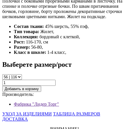
Полочки с боковыми прорезными карманами в листочку. На
спинке и полочке отрезные бочки. По швам притачивания
бочков, горловине, борту проложены декоративные строчки
шелковыми цветными нитками. Жилет на подкладе.
Состав ткани:
45% шерсть, 55% пэф,
Тип товара:
Жилет,
Коллекция:
бордовый с клеткой,
Рост:
116-170, см
Размер:
56-80,
Класс в школе:
1-4 класс,
Выберете размер/рост
Добавить в корзину
Производитель:
Фабрика "Лидер Торг"
УХОД ЗА ИЗДЕЛИЯМИ
ТАБЛИЦА РАЗМЕРОВ
ДОСТАВКА
ВНИМАНИЕ!