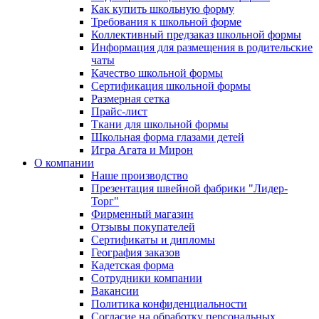
Как купить школьную форму
Требования к школьной форме
Коллективный предзаказ школьной формы
Информация для размещения в родительские
чаты
Качество школьной формы
Сертификация школьной формы
Размерная сетка
Прайс-лист
Ткани для школьной формы
Школьная форма глазами детей
Игра Агата и Мирон
О компании
Наше производство
Презентация швейной фабрики "Лидер-
Торг"
Фирменный магазин
Отзывы покупателей
Сертификаты и дипломы
География заказов
Кадетская форма
Сотрудники компании
Вакансии
Политика конфиденциальности
Согласие на обработку персональных