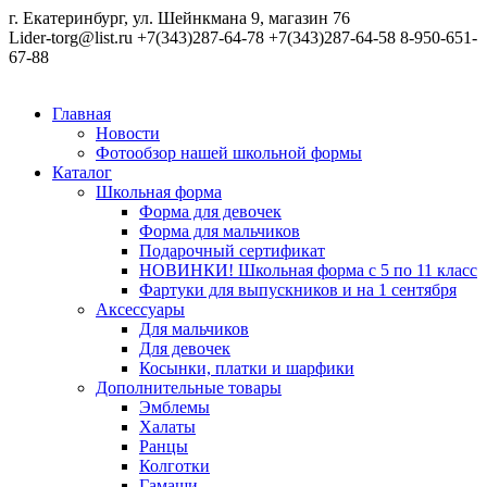
г. Екатеринбург, ул. Шейнкмана 9, магазин 76
Lider-torg@list.ru
+7(343)287-64-78
+7(343)287-64-58
8-950-651-
67-88
Главная
Новости
Фотообзор нашей школьной формы
Каталог
Школьная форма
Форма для девочек
Форма для мальчиков
Подарочный сертификат
НОВИНКИ! Школьная форма с 5 по 11 класс
Фартуки для выпускников и на 1 сентября
Аксессуары
Для мальчиков
Для девочек
Косынки, платки и шарфики
Дополнительные товары
Эмблемы
Халаты
Ранцы
Колготки
Гамаши