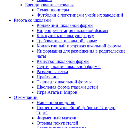
Брендированные товары
Сумки шопперы
Футболки с логотипами учебных заведений
Работа со школами
Коллекции школьной формы
Видеопрезентация школьной формы
Как купить школьную форму
Требования к школьной форме
Коллективный предзаказ школьной формы
Информация для размещения в родительские
чаты
Качество школьной формы
Сертификация школьной формы
Размерная сетка
Прайс-лист
Ткани для школьной формы
Школьная форма глазами детей
Игра Агата и Мирон
О компании
Наше производство
Презентация швейной фабрики "Лидер-
Торг"
Фирменный магазин
Отзывы покупателей