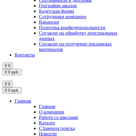
Сертификаты и дипломы
География заказов
Кадетская форма
Сотрудники компании
Вакансии
Политика конфиденциальности
Согласие на обработку персональных
данных
Согласие на получение рекламных
материалов
Контакты
0
0
0
0
руб.
0
0
0
0
руб.
Главная
Главная
О компании
Работа со школами
Каталог
Страница поиска
Новости