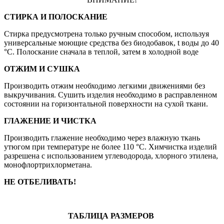
СТИРКА И ПОЛОСКАНИЕ
Стирка предусмотрена только ручным способом, используя
универсальные моющие средства без биодобавок, t воды до 40
°С. Полоскание сначала в теплой, затем в холодной воде
ОТЖИМ И СУШКА
Производить отжим необходимо легкими движениями без
выкручивания. Сушить изделия необходимо в расправленном
состоянии на горизонтальной поверхности на сухой ткани.
ГЛАЖЕНИЕ И ЧИСТКА
Производить глажение необходимо через влажную ткань
утюгом при температуре не более 110 °С. Химчистка изделий
разрешена с использованием углеводорода, хлорного этилена,
монофлортрихлорметана.
НЕ ОТБЕЛИВАТЬ!
ТАБЛИЦА РАЗМЕРОВ