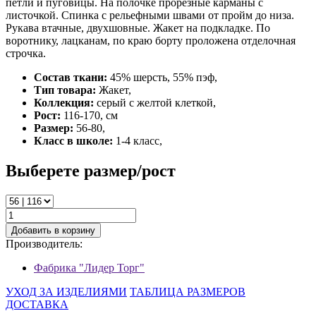
петли и пуговицы. На полочке прорезные карманы с
листочкой. Спинка с рельефными швами от пройм до низа.
Рукава втачные, двухшовные. Жакет на подкладке. По
воротнику, лацканам, по краю борту проложена отделочная
строчка.
Состав ткани:
45% шерсть, 55% пэф,
Тип товара:
Жакет,
Коллекция:
серый с желтой клеткой,
Рост:
116-170, см
Размер:
56-80,
Класс в школе:
1-4 класс,
Выберете размер/рост
Добавить в корзину
Производитель:
Фабрика "Лидер Торг"
УХОД ЗА ИЗДЕЛИЯМИ
ТАБЛИЦА РАЗМЕРОВ
ДОСТАВКА