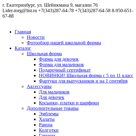
г. Екатеринбург, ул. Шейнкмана 9, магазин 76
Lider-torg@list.ru
+7(343)287-64-78
+7(343)287-64-58
8-950-651-
67-88
Главная
Новости
Фотообзор нашей школьной формы
Каталог
Школьная форма
Форма для девочек
Форма для мальчиков
Подарочный сертификат
НОВИНКИ! Школьная форма с 5 по 11 класс
Фартуки для выпускников и на 1 сентября
Аксессуары
Для мальчиков
Для девочек
Косынки, платки и шарфики
Дополнительные товары
Эмблемы
Халаты
Ранцы
Колготки
Гамаши