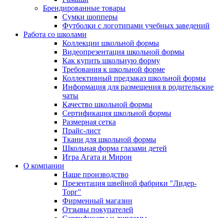
Брендированные товары
Сумки шопперы
Футболки с логотипами учебных заведений
Работа со школами
Коллекции школьной формы
Видеопрезентация школьной формы
Как купить школьную форму
Требования к школьной форме
Коллективный предзаказ школьной формы
Информация для размещения в родительские
чаты
Качество школьной формы
Сертификация школьной формы
Размерная сетка
Прайс-лист
Ткани для школьной формы
Школьная форма глазами детей
Игра Агата и Мирон
О компании
Наше производство
Презентация швейной фабрики "Лидер-
Торг"
Фирменный магазин
Отзывы покупателей