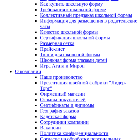
Как купить школьную форму
Требования к школьной форме
Коллективный предзаказ школьной формы
Информация для размещения в родительские
чаты
Качество школьной формы
Сертификация школьной формы
Размерная сетка
Прайс-лист
Ткани для школьной формы
Школьная форма глазами детей
Игра Агата и Мирон
О компании
Наше производство
Презентация швейной фабрики "Лидер-
Торг"
Фирменный магазин
Отзывы покупателей
Сертификаты и дипломы
География заказов
Кадетская форма
Сотрудники компании
Вакансии
Политика конфиденциальности
Согласие на обработку персональных