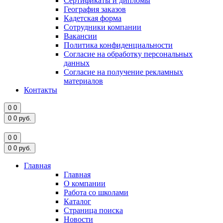
Сертификаты и дипломы
География заказов
Кадетская форма
Сотрудники компании
Вакансии
Политика конфиденциальности
Согласие на обработку персональных
данных
Согласие на получение рекламных
материалов
Контакты
0
0
0
0
руб.
0
0
0
0
руб.
Главная
Главная
О компании
Работа со школами
Каталог
Страница поиска
Новости