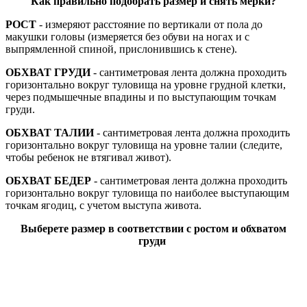
Как правильно подобрать размер и снять мерки?
РОСТ
- измеряют расстояние по вертикали от пола до
макушки головы (измеряется без обуви на ногах и с
выпрямленной спиной, прислонившись к стене).
ОБХВАТ ГРУДИ
- сантиметровая лента должна проходить
горизонтально вокруг туловища на уровне грудной клетки,
через подмышечные впадины и по выступающим точкам
груди.
ОБХВАТ ТАЛИИ
- сантиметровая лента должна проходить
горизонтально вокруг туловища на уровне талии (следите,
чтобы ребенок не втягивал живот).
ОБХВАТ БЕДЕР
- сантиметровая лента должна проходить
горизонтально вокруг туловища по наиболее выступающим
точкам ягодиц, с учетом выступа живота.
Выберете размер в соответствии с ростом и обхватом
груди