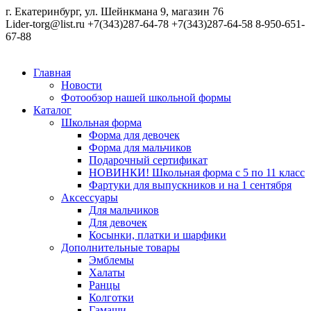
г. Екатеринбург, ул. Шейнкмана 9, магазин 76
Lider-torg@list.ru
+7(343)287-64-78
+7(343)287-64-58
8-950-651-
67-88
Главная
Новости
Фотообзор нашей школьной формы
Каталог
Школьная форма
Форма для девочек
Форма для мальчиков
Подарочный сертификат
НОВИНКИ! Школьная форма с 5 по 11 класс
Фартуки для выпускников и на 1 сентября
Аксессуары
Для мальчиков
Для девочек
Косынки, платки и шарфики
Дополнительные товары
Эмблемы
Халаты
Ранцы
Колготки
Гамаши