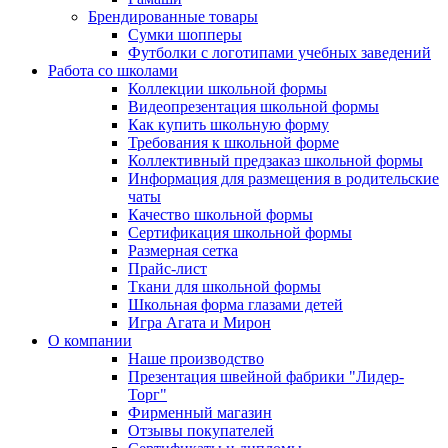
Брендированные товары
Сумки шопперы
Футболки с логотипами учебных заведений
Работа со школами
Коллекции школьной формы
Видеопрезентация школьной формы
Как купить школьную форму
Требования к школьной форме
Коллективный предзаказ школьной формы
Информация для размещения в родительские
чаты
Качество школьной формы
Сертификация школьной формы
Размерная сетка
Прайс-лист
Ткани для школьной формы
Школьная форма глазами детей
Игра Агата и Мирон
О компании
Наше производство
Презентация швейной фабрики "Лидер-
Торг"
Фирменный магазин
Отзывы покупателей