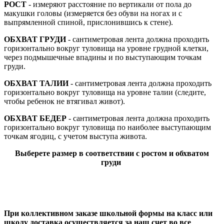
РОСТ
- измеряют расстояние по вертикали от пола до
макушки головы (измеряется без обуви на ногах и с
выпрямленной спиной, прислонившись к стене).
ОБХВАТ ГРУДИ
- сантиметровая лента должна проходить
горизонтально вокруг туловища на уровне грудной клетки,
через подмышечные впадины и по выступающим точкам
груди.
ОБХВАТ ТАЛИИ
- сантиметровая лента должна проходить
горизонтально вокруг туловища на уровне талии (следите,
чтобы ребенок не втягивал живот).
ОБХВАТ БЕДЕР
- сантиметровая лента должна проходить
горизонтально вокруг туловища по наиболее выступающим
точкам ягодиц, с учетом выступа живота.
Выберете размер в соответствии с ростом и обхватом
груди
При коллективном заказе школьной формы на класс или
школу доставка осуществляется за наш счет во все