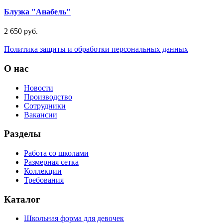
Блузка "Анабель"
2 650 руб.
Политика защиты и обработки персональных данных
О нас
Новости
Производство
Сотрудники
Вакансии
Разделы
Работа со школами
Размерная сетка
Коллекции
Требования
Каталог
Школьная форма для девочек