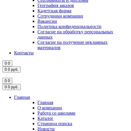
Сертификаты и дипломы
География заказов
Кадетская форма
Сотрудники компании
Вакансии
Политика конфиденциальности
Согласие на обработку персональных
данных
Согласие на получение рекламных
материалов
Контакты
0
0
0
0
руб.
0
0
0
0
руб.
Главная
Главная
О компании
Работа со школами
Каталог
Страница поиска
Новости