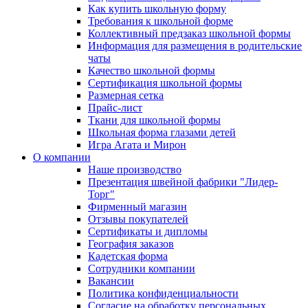
Как купить школьную форму
Требования к школьной форме
Коллективный предзаказ школьной формы
Информация для размещения в родительские
чаты
Качество школьной формы
Сертификация школьной формы
Размерная сетка
Прайс-лист
Ткани для школьной формы
Школьная форма глазами детей
Игра Агата и Мирон
О компании
Наше производство
Презентация швейной фабрики "Лидер-
Торг"
Фирменный магазин
Отзывы покупателей
Сертификаты и дипломы
География заказов
Кадетская форма
Сотрудники компании
Вакансии
Политика конфиденциальности
Согласие на обработку персональных