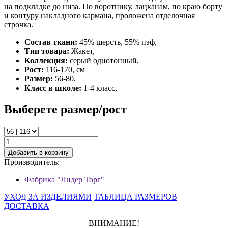
на подкладке до низа. По воротнику, лацканам, по краю борту
и контуру накладного кармана, проложена отделочная
строчка.
Состав ткани:
45% шерсть, 55% пэф,
Тип товара:
Жакет,
Коллекция:
серый однотонный,
Рост:
116-170, см
Размер:
56-80,
Класс в школе:
1-4 класс,
Выберете размер/рост
Добавить в корзину
Производитель:
Фабрика "Лидер Торг"
УХОД ЗА ИЗДЕЛИЯМИ
ТАБЛИЦА РАЗМЕРОВ
ДОСТАВКА
ВНИМАНИЕ!