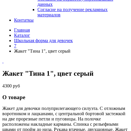
данных
Согласие на получение рекламных
материалов
Контаткы
Главная
Каталог
Школьная форма для девочек
7
Жакет "Тина 1", цвет серый
Жакет "Тина 1", цвет серый
4300 руб
О товаре
Жакет для девочки полуприлегающего силуэта. С отложным
воротником и лацканами, с центральной бортовой застежкой
на две прорезные петли и пуговицы. На полочке
расположены накладные карманы. Спинка с рельефными
швами от пройм до низа. Рукава втачные, двухшовные. Жакет