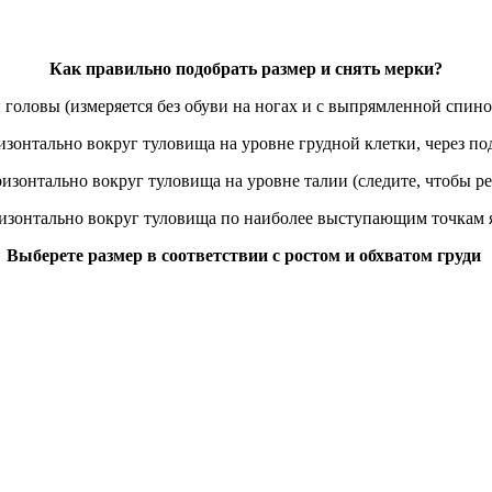
Как правильно подобрать размер и снять мерки?
 головы (измеряется без обуви на ногах и с выпрямленной спино
ризонтально вокруг туловища на уровне грудной клетки, через
ризонтально вокруг туловища на уровне талии (следите, чтобы ре
ризонтально вокруг туловища по наиболее выступающим точкам я
Выберете размер в соответствии с ростом и обхватом груди