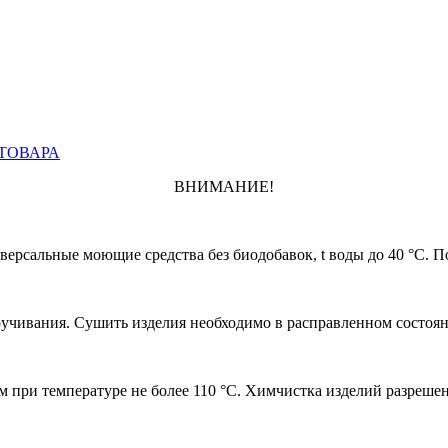
ТОВАРА
ВНИМАНИЕ!
ерсальные моющие средства без биодобавок, t воды до 40 °С. По
чивания. Сушить изделия необходимо в расправленном состояни
 при температуре не более 110 °С. Химчистка изделий разрешен