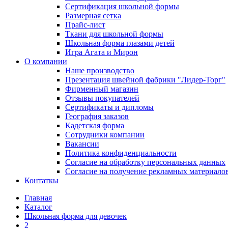
Сертификация школьной формы
Размерная сетка
Прайс-лист
Ткани для школьной формы
Школьная форма глазами детей
Игра Агата и Мирон
О компании
Наше производство
Презентация швейной фабрики "Лидер-Торг"
Фирменный магазин
Отзывы покупателей
Сертификаты и дипломы
География заказов
Кадетская форма
Сотрудники компании
Вакансии
Политика конфиденциальности
Согласие на обработку персональных данных
Согласие на получение рекламных материало
Контаткы
Главная
Каталог
Школьная форма для девочек
2