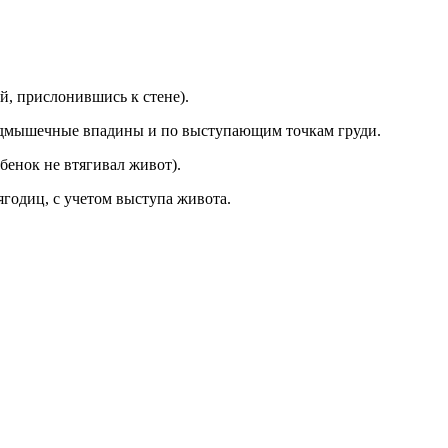
й, прислонившись к стене).
 подмышечные впадины и по выступающим точкам груди.
бенок не втягивал живот).
годиц, с учетом выступа живота.