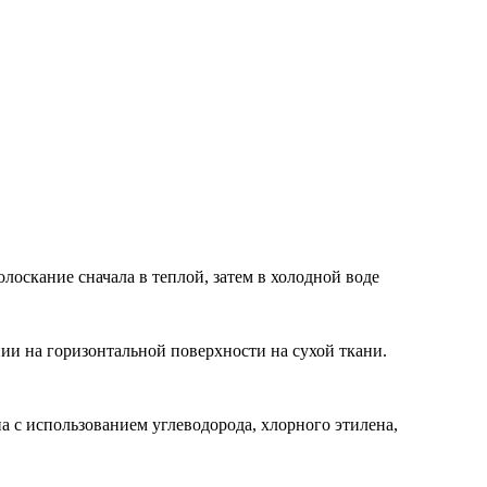
лоскание сначала в теплой, затем в холодной воде
и на горизонтальной поверхности на сухой ткани.
а с использованием углеводорода, хлорного этилена,