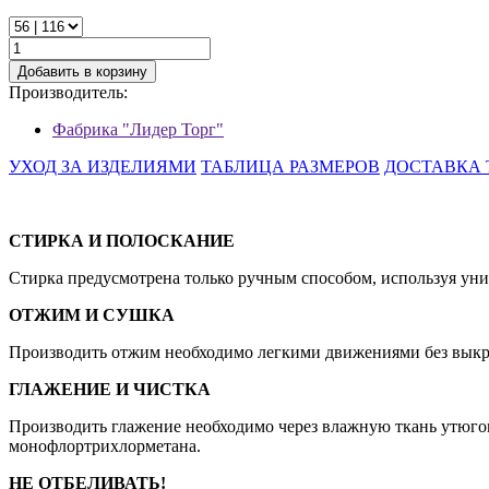
Добавить в корзину
Производитель:
Фабрика "Лидер Торг"
УХОД ЗА ИЗДЕЛИЯМИ
ТАБЛИЦА РАЗМЕРОВ
ДОСТАВКА 
СТИРКА И ПОЛОСКАНИЕ
Стирка предусмотрена только ручным способом, используя унив
ОТЖИМ И СУШКА
Производить отжим необходимо легкими движениями без выкру
ГЛАЖЕНИЕ И ЧИСТКА
Производить глажение необходимо через влажную ткань утюгом
монофлортрихлорметана.
НЕ ОТБЕЛИВАТЬ!