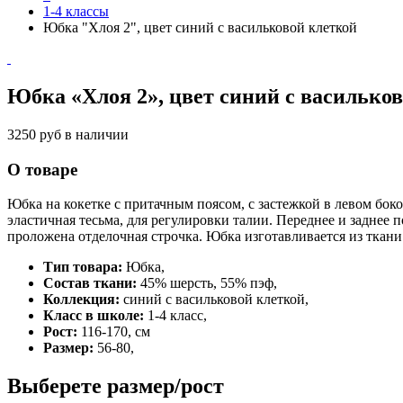
1-4 классы
Юбка "Хлоя 2", цвет синий с васильковой клеткой
Юбка «Хлоя 2», цвет синий с василько
3250 руб
в наличии
О товаре
Юбка на кокетке с притачным поясом, с застежкой в левом бок
эластичная тесьма, для регулировки талии. Переднее и заднее
проложена отделочная строчка. Юбка изготавливается из ткани 
Тип товара:
Юбка,
Состав ткани:
45% шерсть, 55% пэф,
Коллекция:
синий с васильковой клеткой,
Класс в школе:
1-4 класс,
Рост:
116-170, см
Размер:
56-80,
Выберете размер/рост