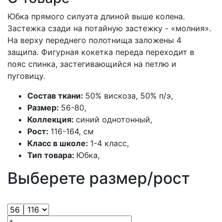
Юбка прямого силуэта длиной выше колена.
Застежка сзади на потайную застежку - «молния».
На верху переднего полотнища заложены 4
защипа. Фигурная кокетка переда переходит в
пояс спинка, застегивающийся на петлю и
пуговицу.
Состав ткани:
50% вискоза, 50% п/э,
Размер:
56-80,
Коллекция:
синий однотонный,
Рост:
116-164, см
Класс в школе:
1-4 класс,
Тип товара:
Юбка,
Выберете размер/рост