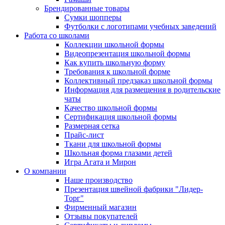
Брендированные товары
Сумки шопперы
Футболки с логотипами учебных заведений
Работа со школами
Коллекции школьной формы
Видеопрезентация школьной формы
Как купить школьную форму
Требования к школьной форме
Коллективный предзаказ школьной формы
Информация для размещения в родительские
чаты
Качество школьной формы
Сертификация школьной формы
Размерная сетка
Прайс-лист
Ткани для школьной формы
Школьная форма глазами детей
Игра Агата и Мирон
О компании
Наше производство
Презентация швейной фабрики "Лидер-
Торг"
Фирменный магазин
Отзывы покупателей