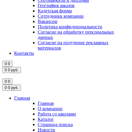
Сертификаты и дипломы
География заказов
Кадетская форма
Сотрудники компании
Вакансии
Политика конфиденциальности
Согласие на обработку персональных
данных
Согласие на получение рекламных
материалов
Контакты
0
0
0
0
руб.
0
0
0
0
руб.
Главная
Главная
О компании
Работа со школами
Каталог
Страница поиска
Новости