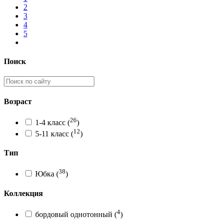
2
3
4
5
Поиск
Возраст
26
1-4 класс
(
)
12
5-11 класс
(
)
Тип
38
Юбка
(
)
Коллекция
4
бордовый однотонный
(
)