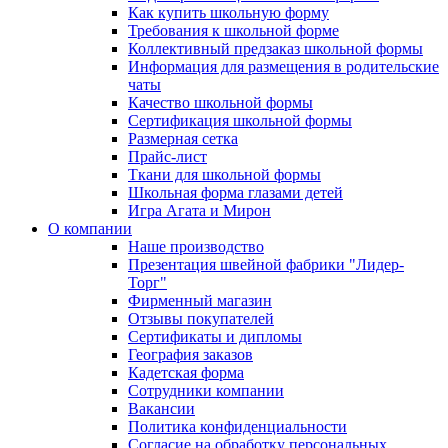
Как купить школьную форму
Требования к школьной форме
Коллективный предзаказ школьной формы
Информация для размещения в родительские
чаты
Качество школьной формы
Сертификация школьной формы
Размерная сетка
Прайс-лист
Ткани для школьной формы
Школьная форма глазами детей
Игра Агата и Мирон
О компании
Наше производство
Презентация швейной фабрики "Лидер-
Торг"
Фирменный магазин
Отзывы покупателей
Сертификаты и дипломы
География заказов
Кадетская форма
Сотрудники компании
Вакансии
Политика конфиденциальности
Согласие на обработку персональных