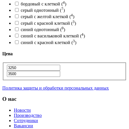
4
бордовый с клеткой
(
)
7
серый однотонный
(
)
4
серый с желтой клеткой
(
)
3
серый с красной клеткой
(
)
9
синий однотонный
(
)
4
синий с васильковой клеткой
(
)
3
синий с красной клеткой
(
)
Цена
Политика защиты и обработки персональных данных
О нас
Новости
Производство
Сотрудники
Вакансии