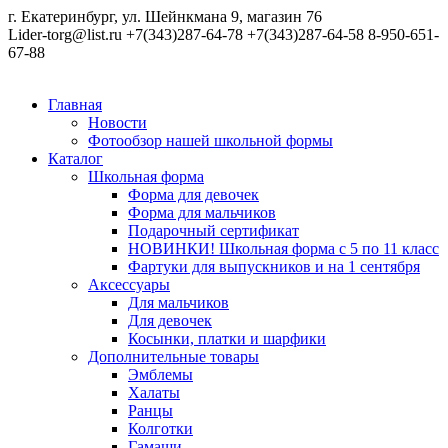
г. Екатеринбург, ул. Шейнкмана 9, магазин 76
Lider-torg@list.ru
+7(343)287-64-78
+7(343)287-64-58
8-950-651-
67-88
Главная
Новости
Фотообзор нашей школьной формы
Каталог
Школьная форма
Форма для девочек
Форма для мальчиков
Подарочный сертификат
НОВИНКИ! Школьная форма с 5 по 11 класс
Фартуки для выпускников и на 1 сентября
Аксессуары
Для мальчиков
Для девочек
Косынки, платки и шарфики
Дополнительные товары
Эмблемы
Халаты
Ранцы
Колготки
Гамаши