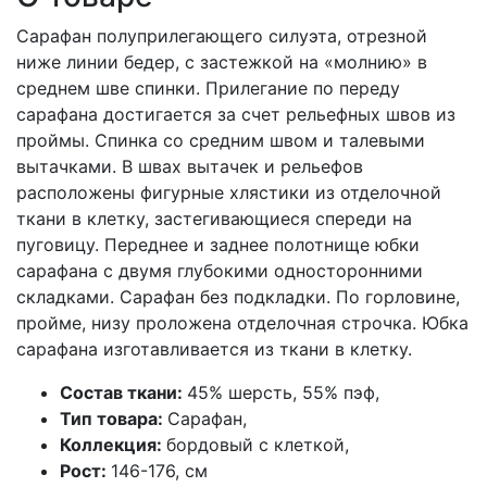
Сарафан полуприлегающего силуэта, отрезной
ниже линии бедер, с застежкой на «молнию» в
среднем шве спинки. Прилегание по переду
сарафана достигается за счет рельефных швов из
проймы. Спинка со средним швом и талевыми
вытачками. В швах вытачек и рельефов
расположены фигурные хлястики из отделочной
ткани в клетку, застегивающиеся спереди на
пуговицу. Переднее и заднее полотнище юбки
сарафана с двумя глубокими односторонними
складками. Сарафан без подкладки. По горловине,
пройме, низу проложена отделочная строчка. Юбка
сарафана изготавливается из ткани в клетку.
Состав ткани:
45% шерсть, 55% пэф,
Тип товара:
Сарафан,
Коллекция:
бордовый с клеткой,
Рост:
146-176, см