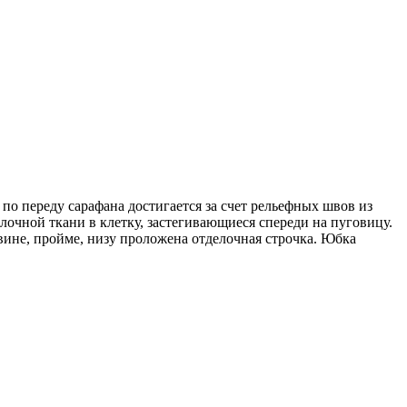
о переду сарафана достигается за счет рельефных швов из
очной ткани в клетку, застегивающиеся спереди на пуговицу.
вине, пройме, низу проложена отделочная строчка. Юбка