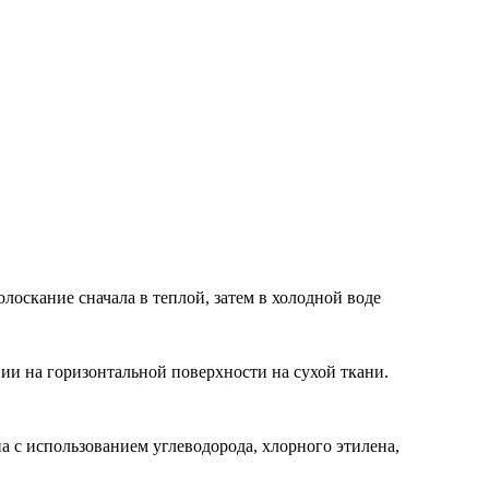
лоскание сначала в теплой, затем в холодной воде
и на горизонтальной поверхности на сухой ткани.
а с использованием углеводорода, хлорного этилена,