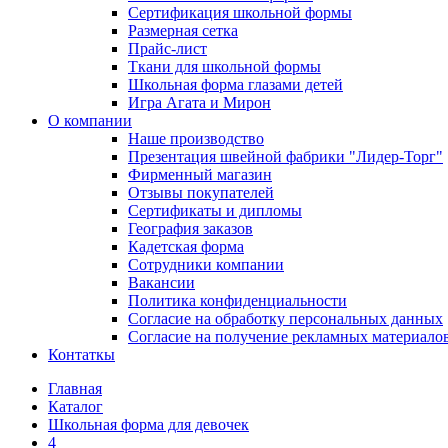
Сертификация школьной формы
Размерная сетка
Прайс-лист
Ткани для школьной формы
Школьная форма глазами детей
Игра Агата и Мирон
О компании
Наше производство
Презентация швейной фабрики "Лидер-Торг"
Фирменный магазин
Отзывы покупателей
Сертификаты и дипломы
География заказов
Кадетская форма
Сотрудники компании
Вакансии
Политика конфиденциальности
Согласие на обработку персональных данных
Согласие на получение рекламных материало
Контаткы
Главная
Каталог
Школьная форма для девочек
4