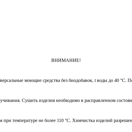
ВНИМАНИЕ!
ерсальные моющие средства без биодобавок, t воды до 40 °С. По
чивания. Сушить изделия необходимо в расправленном состояни
 при температуре не более 110 °С. Химчистка изделий разрешен