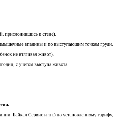
й, прислонившись к стене).
 подмышечные впадины и по выступающим точкам груди.
бенок не втягивал живот).
годиц, с учетом выступа живота.
сии.
нии, Байкал Сервис и тп.) по установленному тарифу,