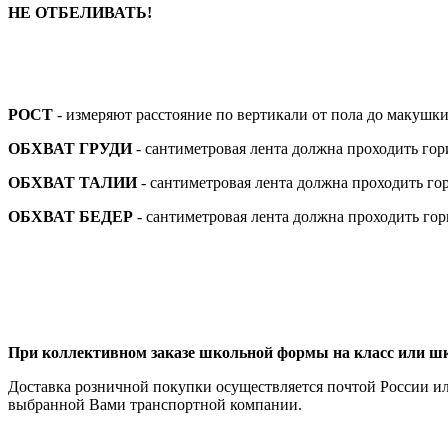
НЕ ОТБЕЛИВАТЬ!
РОСТ
- измеряют расстояние по вертикали от пола до макушки
ОБХВАТ ГРУДИ
- сантиметровая лента должна проходить го
ОБХВАТ ТАЛИИ
- сантиметровая лента должна проходить го
ОБХВАТ БЕДЕР
- сантиметровая лента должна проходить го
При коллективном заказе школьной формы на класс или шко
Доставка розничной покупки осуществляется почтой России и
выбранной Вами транспортной компании.