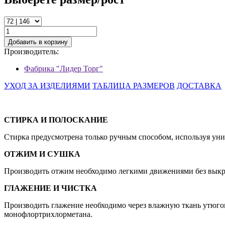
Добавить в корзину
Производитель:
Фабрика "Лидер Торг"
УХОД ЗА ИЗДЕЛИЯМИ
ТАБЛИЦА РАЗМЕРОВ
ДОСТАВКА
СТИРКА И ПОЛОСКАНИЕ
Стирка предусмотрена только ручным способом, используя унив
ОТЖИМ И СУШКА
Производить отжим необходимо легкими движениями без выкру
ГЛАЖЕНИЕ И ЧИСТКА
Производить глажение необходимо через влажную ткань утюгом
монофлортрихлорметана.