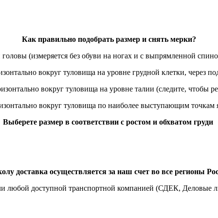
Как правильно подобрать размер и снять мерки?
 головы (измеряется без обуви на ногах и с выпрямленной спино
ризонтально вокруг туловища на уровне грудной клетки, через
ризонтально вокруг туловища на уровне талии (следите, чтобы ре
ризонтально вокруг туловища по наиболее выступающим точкам я
Выберете размер в соответствии с ростом и обхватом груди
лу доставка осуществляется за наш счет во все регионы Рос
ли любой доступной транспортной компанией (СДЕК, Деловые ли