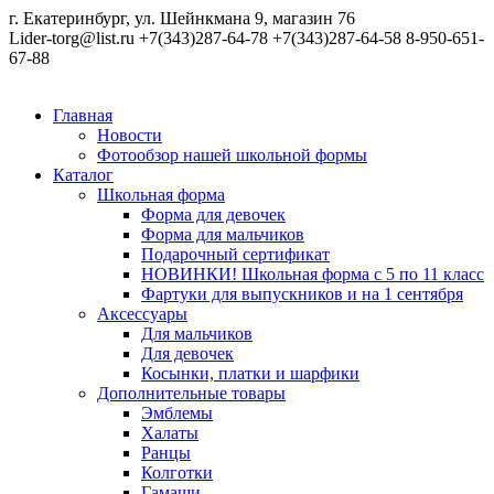
г. Екатеринбург, ул. Шейнкмана 9, магазин 76
Lider-torg@list.ru
+7(343)287-64-78
+7(343)287-64-58
8-950-651-
67-88
Главная
Новости
Фотообзор нашей школьной формы
Каталог
Школьная форма
Форма для девочек
Форма для мальчиков
Подарочный сертификат
НОВИНКИ! Школьная форма с 5 по 11 класс
Фартуки для выпускников и на 1 сентября
Аксессуары
Для мальчиков
Для девочек
Косынки, платки и шарфики
Дополнительные товары
Эмблемы
Халаты
Ранцы
Колготки
Гамаши