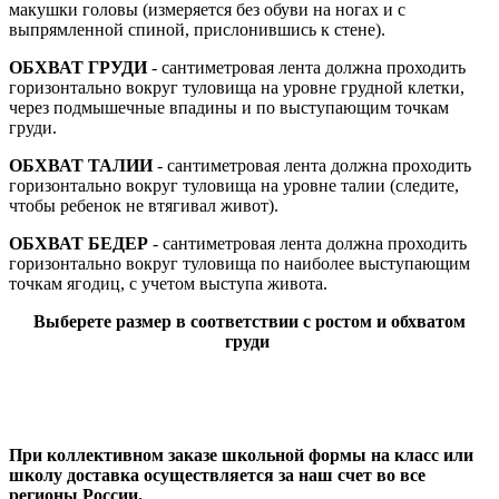
макушки головы (измеряется без обуви на ногах и с
выпрямленной спиной, прислонившись к стене).
ОБХВАТ ГРУДИ
- сантиметровая лента должна проходить
горизонтально вокруг туловища на уровне грудной клетки,
через подмышечные впадины и по выступающим точкам
груди.
ОБХВАТ ТАЛИИ
- сантиметровая лента должна проходить
горизонтально вокруг туловища на уровне талии (следите,
чтобы ребенок не втягивал живот).
ОБХВАТ БЕДЕР
- сантиметровая лента должна проходить
горизонтально вокруг туловища по наиболее выступающим
точкам ягодиц, с учетом выступа живота.
Выберете размер в соответствии с ростом и обхватом
груди
При коллективном заказе школьной формы на класс или
школу доставка осуществляется за наш счет во все
регионы России.