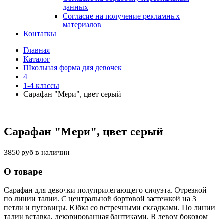
данных
Согласие на получение рекламных
материалов
Контаткы
Главная
Каталог
Школьная форма для девочек
4
1-4 классы
Сарафан "Мери", цвет серый
Сарафан "Мери", цвет серый
3850 руб
в наличии
О товаре
Сарафан для девочки полуприлегающего силуэта. Отрезной
по линии талии. С центральной бортовой застежкой на 3
петли и пуговицы. Юбка со встречными складками. По линии
талии вставка, декорированная бантиками. В левом боковом