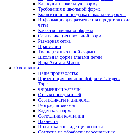
Как купить школьную форму
Требования к школьной форме
Коллективный предзаказ школьной формы
Информация для размещения в родительские
чаты
Качество школьной формы
Сертификация школьной формы
Размерная сетка
Прайс-лист
Ткани для школьной формы
Школьная форма глазами детей
Игра Агата и Мирон
О компании
Наше производство
Презентация швейной фабрики "Лидер-
Торг"
Фирменный магазин
Отзывы покупателей
Сертификаты и дипломы
География заказов
Кадетская форма
Сотрудники компании
Вакансии
Политика конфиденциальности
Согласие на обработку персональных