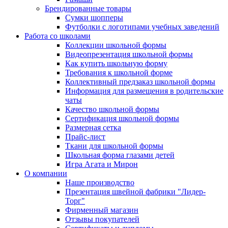
Брендированные товары
Сумки шопперы
Футболки с логотипами учебных заведений
Работа со школами
Коллекции школьной формы
Видеопрезентация школьной формы
Как купить школьную форму
Требования к школьной форме
Коллективный предзаказ школьной формы
Информация для размещения в родительские
чаты
Качество школьной формы
Сертификация школьной формы
Размерная сетка
Прайс-лист
Ткани для школьной формы
Школьная форма глазами детей
Игра Агата и Мирон
О компании
Наше производство
Презентация швейной фабрики "Лидер-
Торг"
Фирменный магазин
Отзывы покупателей