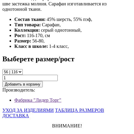
шве застежка молния. Сарафан изготавливается из
однотонной ткани.
Состав ткани:
45% шерсть, 55% пэф,
Тип товара:
Сарафан,
Коллекция:
серый однотонный,
Рост:
116-170, см
Размер:
56-80,
Класс в школе:
1-4 класс,
Выберете размер/рост
Добавить в корзину
Производитель:
Фабрика "Лидер Торг"
УХОД ЗА ИЗДЕЛИЯМИ
ТАБЛИЦА РАЗМЕРОВ
ДОСТАВКА
ВНИМАНИЕ!