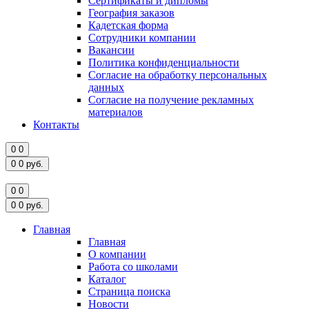
Сертификаты и дипломы
География заказов
Кадетская форма
Сотрудники компании
Вакансии
Политика конфиденциальности
Согласие на обработку персональных
данных
Согласие на получение рекламных
материалов
Контакты
0
0
0
0
руб.
0
0
0
0
руб.
Главная
Главная
О компании
Работа со школами
Каталог
Страница поиска
Новости