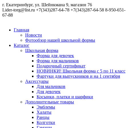
г. Екатеринбург, ул. Шейнкмана 9, магазин 76
Lider-torg@list.ru
+7(343)287-64-78
+7(343)287-64-58
8-950-651-
67-88
Главная
Новости
Фотообзор нашей школьной формы
Каталог
Школьная форма
Форма для девочек
Форма для мальчиков
Подарочный сертификат
НОВИНКИ! Школьная форма с 5 по 11 класс
Фартуки для выпускников и на 1 сентября
Аксессуары
Для мальчиков
Для девочек
Косынки, платки и шарфики
Дополнительные товары
Эмблемы
Халаты
Ранцы
Колготки
Гамаши