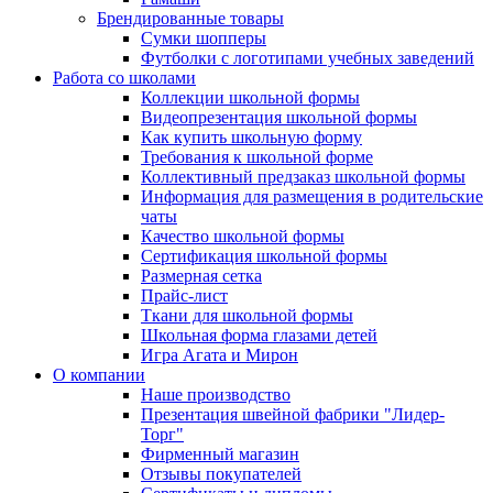
Брендированные товары
Сумки шопперы
Футболки с логотипами учебных заведений
Работа со школами
Коллекции школьной формы
Видеопрезентация школьной формы
Как купить школьную форму
Требования к школьной форме
Коллективный предзаказ школьной формы
Информация для размещения в родительские
чаты
Качество школьной формы
Сертификация школьной формы
Размерная сетка
Прайс-лист
Ткани для школьной формы
Школьная форма глазами детей
Игра Агата и Мирон
О компании
Наше производство
Презентация швейной фабрики "Лидер-
Торг"
Фирменный магазин
Отзывы покупателей