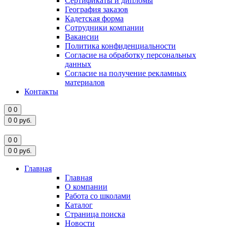
Сертификаты и дипломы
География заказов
Кадетская форма
Сотрудники компании
Вакансии
Политика конфиденциальности
Согласие на обработку персональных
данных
Согласие на получение рекламных
материалов
Контакты
0
0
0
0
руб.
0
0
0
0
руб.
Главная
Главная
О компании
Работа со школами
Каталог
Страница поиска
Новости