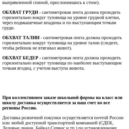
выпрямленной спиной, прислонившись к стене).
ОБХВАТ ГРУДИ
- сантиметровая лента должна проходить
горизонтально вокруг туловища на уровне грудной клетки,
через подмышечные впадины и по выступающим точкам
груди.
ОБХВАТ ТАЛИИ
- сантиметровая лента должна проходить
горизонтально вокруг туловища на уровне талии (следите,
чтобы ребенок не втягивал живот).
ОБХВАТ БЕДЕР
- сантиметровая лента должна проходить
горизонтально вокруг туловища по наиболее выступающим
точкам ягодиц, с учетом выступа живота.
При коллективном заказе школьной формы на класс или
школу доставка осуществляется за наш счет во все
регионы России.
Доставка розничной покупки осуществляется почтой России
или любой доступной транспортной компанией (СДЕК,
Деловые линии, Байкал Сервис и тп.) по установленному