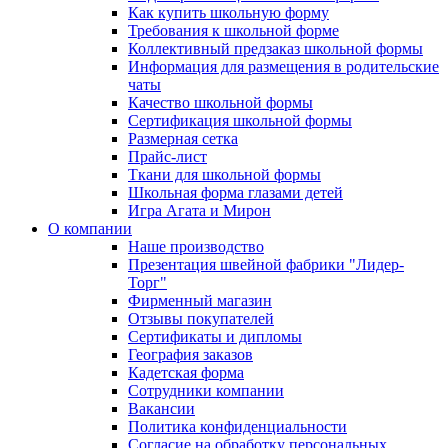
Как купить школьную форму
Требования к школьной форме
Коллективный предзаказ школьной формы
Информация для размещения в родительские
чаты
Качество школьной формы
Сертификация школьной формы
Размерная сетка
Прайс-лист
Ткани для школьной формы
Школьная форма глазами детей
Игра Агата и Мирон
О компании
Наше производство
Презентация швейной фабрики "Лидер-
Торг"
Фирменный магазин
Отзывы покупателей
Сертификаты и дипломы
География заказов
Кадетская форма
Сотрудники компании
Вакансии
Политика конфиденциальности
Согласие на обработку персональных