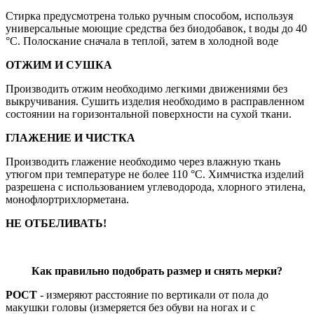
Стирка предусмотрена только ручным способом, используя
универсальные моющие средства без биодобавок, t воды до 40
°С. Полоскание сначала в теплой, затем в холодной воде
ОТЖИМ И СУШКА
Производить отжим необходимо легкими движениями без
выкручивания. Сушить изделия необходимо в расправленном
состоянии на горизонтальной поверхности на сухой ткани.
ГЛАЖЕНИЕ И ЧИСТКА
Производить глажение необходимо через влажную ткань
утюгом при температуре не более 110 °С. Химчистка изделий
разрешена с использованием углеводорода, хлорного этилена,
монофлортрихлорметана.
НЕ ОТБЕЛИВАТЬ!
Как правильно подобрать размер и снять мерки?
РОСТ
- измеряют расстояние по вертикали от пола до
макушки головы (измеряется без обуви на ногах и с