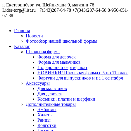
г. Екатеринбург, ул. Шейнкмана 9, магазин 76
Lider-torg@list.ru
+7(343)287-64-78
+7(343)287-64-58
8-950-651-
67-88
Главная
Новости
Фотообзор нашей школьной формы
Каталог
Школьная форма
Форма для девочек
Форма для мальчиков
Подарочный сертификат
НОВИНКИ! Школьная форма с 5 по 11 класс
Фартуки для выпускников и на 1 сентября
Аксессуары
Для мальчиков
Для девочек
Косынки, платки и шарфики
Дополнительные товары
Эмблемы
Халаты
Ранцы
Колготки
Гамаши