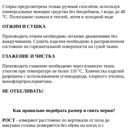
Стирка предусмотрена только ручным способом, используя
универсальные моющие средства без биодобавок, t воды до 40
°С. Полоскание сначала в теплой, затем в холодной воде
ОТЖИМ И СУШКА
Производить отжим необходимо легкими движениями без
выкручивания. Сушить изделия необходимо в расправленном
состоянии на горизонтальной поверхности на сухой ткани.
ГЛАЖЕНИЕ И ЧИСТКА
Производить глажение необходимо через влажную ткань
утюгом при температуре не более 110 °С. Химчистка изделий
разрешена с использованием углеводорода, хлорного этилена,
монофлортрихлорметана.
НЕ ОТБЕЛИВАТЬ!
Как правильно подобрать размер и снять мерки?
РОСТ
- измеряют расстояние по вертикали от пола до
макушки головы (измеряется без обуви на ногах и с