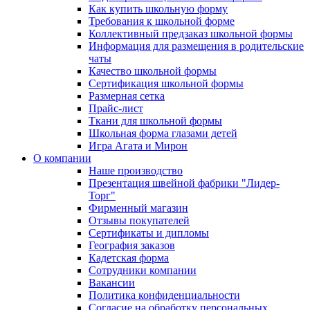
Как купить школьную форму
Требования к школьной форме
Коллективный предзаказ школьной формы
Информация для размещения в родительские
чаты
Качество школьной формы
Сертификация школьной формы
Размерная сетка
Прайс-лист
Ткани для школьной формы
Школьная форма глазами детей
Игра Агата и Мирон
О компании
Наше производство
Презентация швейной фабрики "Лидер-
Торг"
Фирменный магазин
Отзывы покупателей
Сертификаты и дипломы
География заказов
Кадетская форма
Сотрудники компании
Вакансии
Политика конфиденциальности
Согласие на обработку персональных