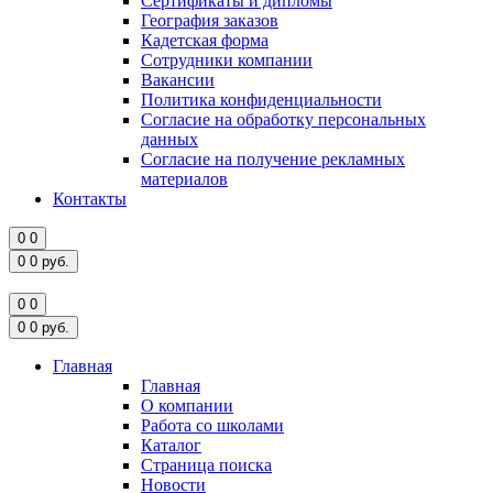
Сертификаты и дипломы
География заказов
Кадетская форма
Сотрудники компании
Вакансии
Политика конфиденциальности
Согласие на обработку персональных
данных
Согласие на получение рекламных
материалов
Контакты
0
0
0
0
руб.
0
0
0
0
руб.
Главная
Главная
О компании
Работа со школами
Каталог
Страница поиска
Новости