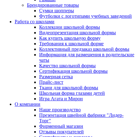
Брендированные товары
Сумки шопперы
Футболки с логотипами учебных заведений
Работа со школами
Коллекции школьной формы
Видеопрезентация школьной формы
Как купить школьную форму
Требования к школьной форме
Коллективный предзаказ школьной формы
Информация для размещения в родительские
чаты
Качество школьной формы
Сертификация школьной формы
Размерная сетка
Прайс-лист
Ткани для школьной формы
Школьная форма глазами детей
Игра Агата и Мирон
О компании
Наше производство
Презентация швейной фабрики "Лидер-
Торг"
Фирменный магазин
Отзывы покупателей