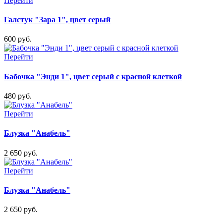
Перейти
Галстук "Зара 1", цвет серый
600 руб.
Перейти
Бабочка "Энди 1", цвет серый с красной клеткой
480 руб.
Перейти
Блузка "Анабель"
2 650 руб.
Перейти
Блузка "Анабель"
2 650 руб.