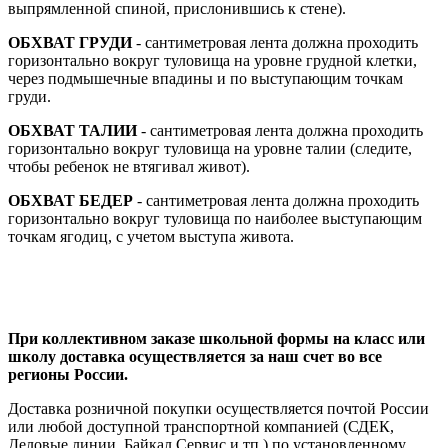
выпрямленной спиной, прислонившись к стене).
ОБХВАТ ГРУДИ
- сантиметровая лента должна проходить
горизонтально вокруг туловища на уровне грудной клетки,
через подмышечные впадины и по выступающим точкам
груди.
ОБХВАТ ТАЛИИ
- сантиметровая лента должна проходить
горизонтально вокруг туловища на уровне талии (следите,
чтобы ребенок не втягивал живот).
ОБХВАТ БЕДЕР
- сантиметровая лента должна проходить
горизонтально вокруг туловища по наиболее выступающим
точкам ягодиц, с учетом выступа живота.
При коллективном заказе школьной формы на класс или
школу доставка осуществляется за наш счет во все
регионы России.
Доставка розничной покупки осуществляется почтой России
или любой доступной транспортной компанией (СДЕК,
Деловые линии, Байкал Сервис и тп.) по установленному