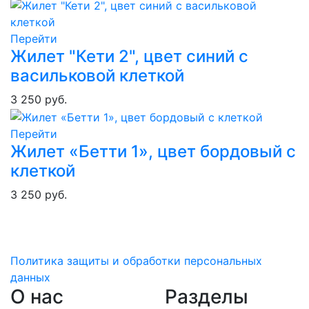
Перейти
Жилет "Кети 2", цвет синий с
васильковой клеткой
3 250 руб.
Перейти
Жилет «Бетти 1», цвет бордовый с
клеткой
3 250 руб.
Политика защиты и обработки персональных
данных
О нас
Разделы