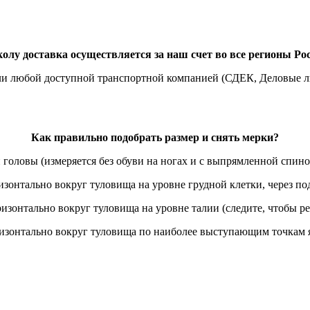
лу доставка осуществляется за наш счет во все регионы Рос
ли любой доступной транспортной компанией (СДЕК, Деловые ли
Как правильно подобрать размер и снять мерки?
 головы (измеряется без обуви на ногах и с выпрямленной спино
ризонтально вокруг туловища на уровне грудной клетки, через
ризонтально вокруг туловища на уровне талии (следите, чтобы ре
ризонтально вокруг туловища по наиболее выступающим точкам я