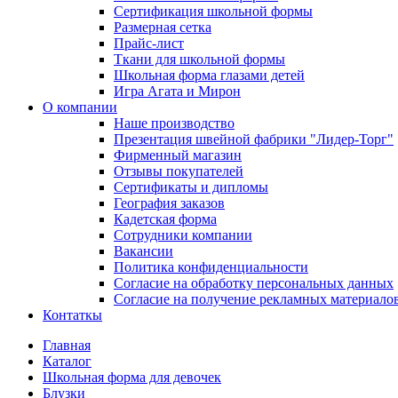
Сертификация школьной формы
Размерная сетка
Прайс-лист
Ткани для школьной формы
Школьная форма глазами детей
Игра Агата и Мирон
О компании
Наше производство
Презентация швейной фабрики "Лидер-Торг"
Фирменный магазин
Отзывы покупателей
Сертификаты и дипломы
География заказов
Кадетская форма
Сотрудники компании
Вакансии
Политика конфиденциальности
Согласие на обработку персональных данных
Согласие на получение рекламных материало
Контаткы
Главная
Каталог
Школьная форма для девочек
Блузки