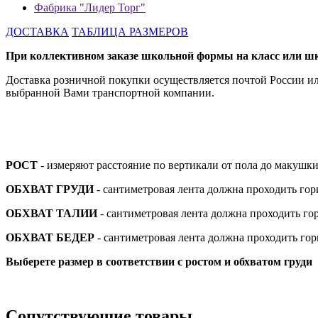
Фабрика "Лидер Торг"
ДОСТАВКА
ТАБЛИЦА РАЗМЕРОВ
При коллективном заказе школьной формы на класс или шко
Доставка розничной покупки осуществляется почтой России и
выбранной Вами транспортной компании.
РОСТ
- измеряют расстояние по вертикали от пола до макушки
ОБХВАТ ГРУДИ
- сантиметровая лента должна проходить го
ОБХВАТ ТАЛИИ
- сантиметровая лента должна проходить го
ОБХВАТ БЕДЕР
- сантиметровая лента должна проходить го
Выберете размер в соответствии с ростом и обхватом груди
Сопутствующие товары