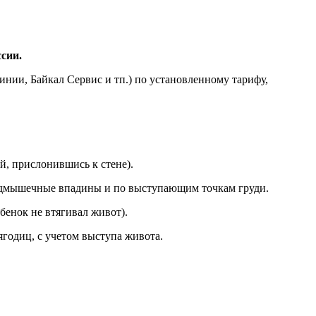
сии.
нии, Байкал Сервис и тп.) по установленному тарифу,
й, прислонившись к стене).
 подмышечные впадины и по выступающим точкам груди.
бенок не втягивал живот).
годиц, с учетом выступа живота.