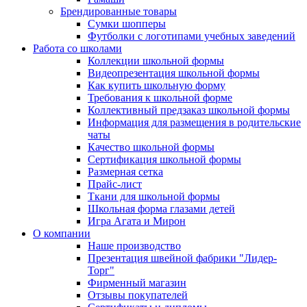
Брендированные товары
Сумки шопперы
Футболки с логотипами учебных заведений
Работа со школами
Коллекции школьной формы
Видеопрезентация школьной формы
Как купить школьную форму
Требования к школьной форме
Коллективный предзаказ школьной формы
Информация для размещения в родительские
чаты
Качество школьной формы
Сертификация школьной формы
Размерная сетка
Прайс-лист
Ткани для школьной формы
Школьная форма глазами детей
Игра Агата и Мирон
О компании
Наше производство
Презентация швейной фабрики "Лидер-
Торг"
Фирменный магазин
Отзывы покупателей