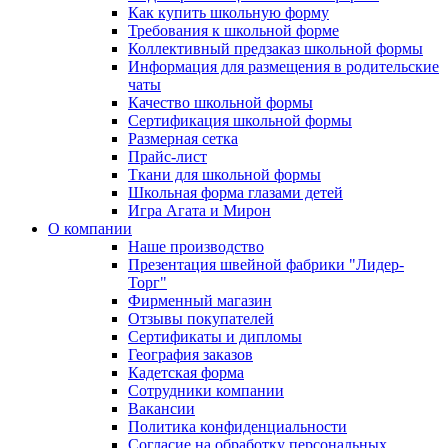
Как купить школьную форму
Требования к школьной форме
Коллективный предзаказ школьной формы
Информация для размещения в родительские
чаты
Качество школьной формы
Сертификация школьной формы
Размерная сетка
Прайс-лист
Ткани для школьной формы
Школьная форма глазами детей
Игра Агата и Мирон
О компании
Наше производство
Презентация швейной фабрики "Лидер-
Торг"
Фирменный магазин
Отзывы покупателей
Сертификаты и дипломы
География заказов
Кадетская форма
Сотрудники компании
Вакансии
Политика конфиденциальности
Согласие на обработку персональных