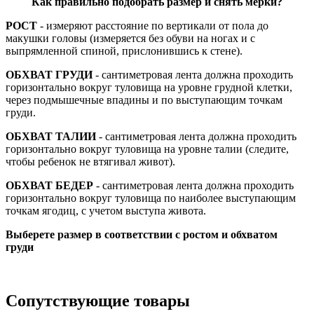
Как правильно подобрать размер и снять мерки?
РОСТ
- измеряют расстояние по вертикали от пола до
макушки головы (измеряется без обуви на ногах и с
выпрямленной спиной, прислонившись к стене).
ОБХВАТ ГРУДИ
- сантиметровая лента должна проходить
горизонтально вокруг туловища на уровне грудной клетки,
через подмышечные впадины и по выступающим точкам
груди.
ОБХВАТ ТАЛИИ
- сантиметровая лента должна проходить
горизонтально вокруг туловища на уровне талии (следите,
чтобы ребенок не втягивал живот).
ОБХВАТ БЕДЕР
- сантиметровая лента должна проходить
горизонтально вокруг туловища по наиболее выступающим
точкам ягодиц, с учетом выступа живота.
Выберете размер в соответствии с ростом и обхватом
груди
Сопутствующие товары