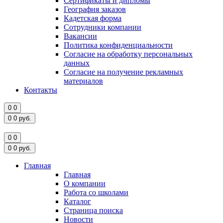
Сертификаты и дипломы
География заказов
Кадетская форма
Сотрудники компании
Вакансии
Политика конфиденциальности
Согласие на обработку персональных
данных
Согласие на получение рекламных
материалов
Контакты
0
0
0
0
руб.
0
0
0
0
руб.
Главная
Главная
О компании
Работа со школами
Каталог
Страница поиска
Новости