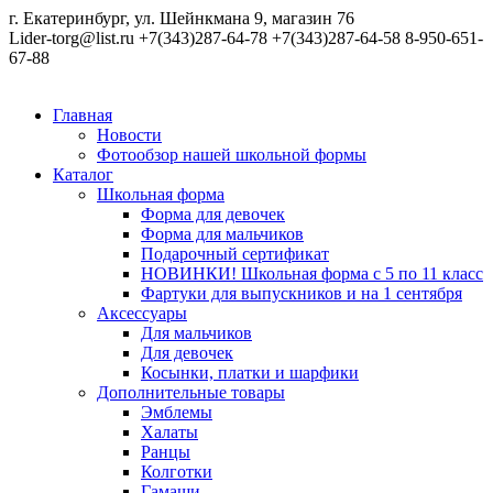
г. Екатеринбург, ул. Шейнкмана 9, магазин 76
Lider-torg@list.ru
+7(343)287-64-78
+7(343)287-64-58
8-950-651-
67-88
Главная
Новости
Фотообзор нашей школьной формы
Каталог
Школьная форма
Форма для девочек
Форма для мальчиков
Подарочный сертификат
НОВИНКИ! Школьная форма с 5 по 11 класс
Фартуки для выпускников и на 1 сентября
Аксессуары
Для мальчиков
Для девочек
Косынки, платки и шарфики
Дополнительные товары
Эмблемы
Халаты
Ранцы
Колготки
Гамаши