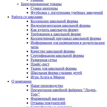
Брендированные товары
Сумки шопперы
Футболки с логотипами учебных заведений
Работа со школами
Коллекции школьной формы
Видеопрезентация школьной формы
Как купить школьную форму
Требования к школьной форме
Коллективный предзаказ школьной формы
Информация для размещения в родительские
чаты
Качество школьной формы
Сертификация школьной формы
Размерная сетка
Прайс-лист
Ткани для школьной формы
Школьная форма глазами детей
Игра Агата и Мирон
О компании
Наше производство
Презентация швейной фабрики "Лидер-
Торг"
Фирменный магазин
Отзывы покупателей