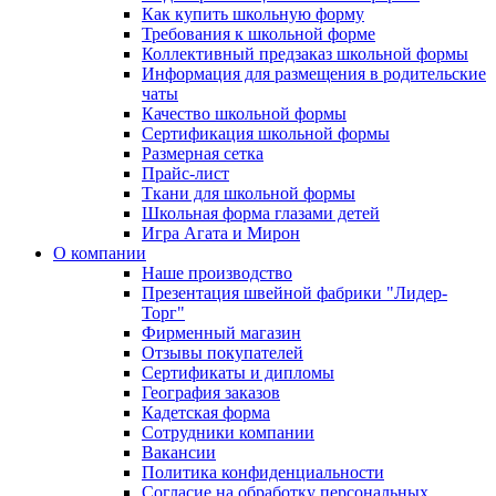
Как купить школьную форму
Требования к школьной форме
Коллективный предзаказ школьной формы
Информация для размещения в родительские
чаты
Качество школьной формы
Сертификация школьной формы
Размерная сетка
Прайс-лист
Ткани для школьной формы
Школьная форма глазами детей
Игра Агата и Мирон
О компании
Наше производство
Презентация швейной фабрики "Лидер-
Торг"
Фирменный магазин
Отзывы покупателей
Сертификаты и дипломы
География заказов
Кадетская форма
Сотрудники компании
Вакансии
Политика конфиденциальности
Согласие на обработку персональных