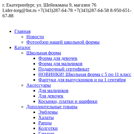
г. Екатеринбург, ул. Шейнкмана 9, магазин 76
Lider-torg@list.ru
+7(343)287-64-78
+7(343)287-64-58
8-950-651-
67-88
Главная
Новости
Фотообзор нашей школьной формы
Каталог
Школьная форма
Форма для девочек
Форма для мальчиков
Подарочный сертификат
НОВИНКИ! Школьная форма с 5 по 11 класс
Фартуки для выпускников и на 1 сентября
Аксессуары
Для мальчиков
Для девочек
Косынки, платки и шарфики
Дополнительные товары
Эмблемы
Халаты
Ранцы
Колготки
Гамаши