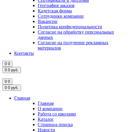
Сертификаты и дипломы
География заказов
Кадетская форма
Сотрудники компании
Вакансии
Политика конфиденциальности
Согласие на обработку персональных
данных
Согласие на получение рекламных
материалов
Контакты
0
0
0
0
руб.
0
0
0
0
руб.
Главная
Главная
О компании
Работа со школами
Каталог
Страница поиска
Новости