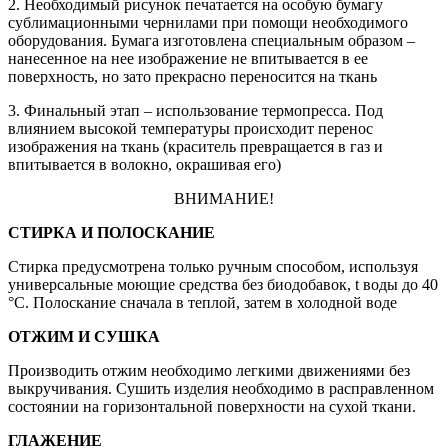
2. Необходимый рисунок печатается на особую бумагу
сублимационными чернилами при помощи необходимого
оборудования. Бумага изготовлена специальным образом –
нанесенное на нее изображение не впитывается в ее
поверхность, но зато прекрасно переносится на ткань
3. Финальный этап – использование термопресса. Под
влиянием высокой температуры происходит перенос
изображения на ткань (краситель превращается в газ и
впитывается в волокно, окрашивая его)
ВНИМАНИЕ!
СТИРКА И ПОЛОСКАНИЕ
Стирка предусмотрена только ручным способом, используя
универсальные моющие средства без биодобавок, t воды до 40
°С. Полоскание сначала в теплой, затем в холодной воде
ОТЖИМ И СУШКА
Производить отжим необходимо легкими движениями без
выкручивания. Сушить изделия необходимо в расправленном
состоянии на горизонтальной поверхности на сухой ткани.
ГЛАЖЕНИЕ