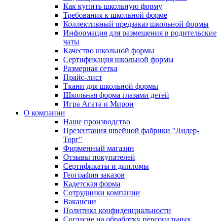
Как купить школьную форму
Требования к школьной форме
Коллективный предзаказ школьной формы
Информация для размещения в родительские
чаты
Качество школьной формы
Сертификация школьной формы
Размерная сетка
Прайс-лист
Ткани для школьной формы
Школьная форма глазами детей
Игра Агата и Мирон
О компании
Наше производство
Презентация швейной фабрики "Лидер-
Торг"
Фирменный магазин
Отзывы покупателей
Сертификаты и дипломы
География заказов
Кадетская форма
Сотрудники компании
Вакансии
Политика конфиденциальности
Согласие на обработку персональных