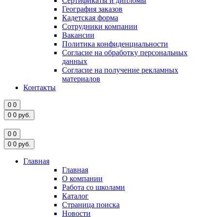
Сертификаты и дипломы
География заказов
Кадетская форма
Сотрудники компании
Вакансии
Политика конфиденциальности
Согласие на обработку персональных
данных
Согласие на получение рекламных
материалов
Контакты
0
0
0
0
руб.
0
0
0
0
руб.
Главная
Главная
О компании
Работа со школами
Каталог
Страница поиска
Новости