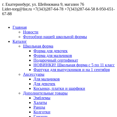
г. Екатеринбург, ул. Шейнкмана 9, магазин 76
Lider-torg@list.ru
+7(343)287-64-78
+7(343)287-64-58
8-950-651-
67-88
Главная
Новости
Фотообзор нашей школьной формы
Каталог
Школьная форма
Форма для девочек
Форма для мальчиков
Подарочный сертификат
НОВИНКИ! Школьная форма с 5 по 11 класс
Фартуки для выпускников и на 1 сентября
Аксессуары
Для мальчиков
Для девочек
Косынки, платки и шарфики
Дополнительные товары
Эмблемы
Халаты
Ранцы
Колготки
Гамаши