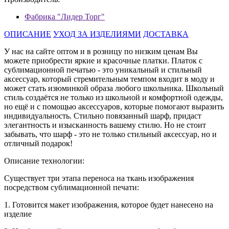
Фабрика "Лидер Торг"
ОПИСАНИЕ
УХОД ЗА ИЗДЕЛИЯМИ
ДОСТАВКА
У нас на сайте оптом и в розницу по низким ценам Вы
можете приобрести яркие и красочные платки. Платок с
сублимационной печатью - это уникальный и стильный
аксессуар, который стремительным темпом входит в моду и
может стать изюминкой образа любого школьника. Школьный
стиль создаётся не только из школьной и комфортной одежды,
но ещё и с помощью аксессуаров, которые помогают выразить
индивидуальность. Стильно повязанный шарф, придаст
элегантность и изысканность вашему стилю. Но не стоит
забывать, что шарф - это не только стильный аксессуар, но и
отличный подарок!
Описание технологии:
Существует три этапа переноса на ткань изображения
посредством сублимационной печати:
1. Готовится макет изображения, которое будет нанесено на
изделие