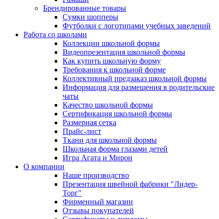
Брендированные товары
Сумки шопперы
Футболки с логотипами учебных заведений
Работа со школами
Коллекции школьной формы
Видеопрезентация школьной формы
Как купить школьную форму
Требования к школьной форме
Коллективный предзаказ школьной формы
Информация для размещения в родительские
чаты
Качество школьной формы
Сертификация школьной формы
Размерная сетка
Прайс-лист
Ткани для школьной формы
Школьная форма глазами детей
Игра Агата и Мирон
О компании
Наше производство
Презентация швейной фабрики "Лидер-
Торг"
Фирменный магазин
Отзывы покупателей