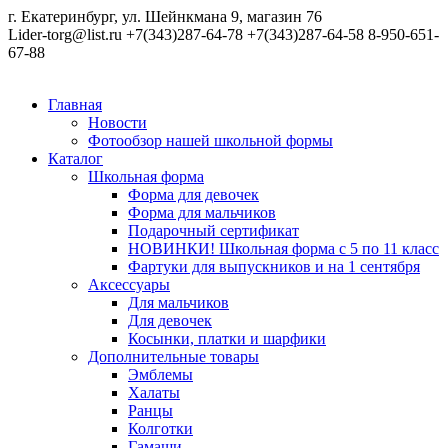
г. Екатеринбург, ул. Шейнкмана 9, магазин 76
Lider-torg@list.ru
+7(343)287-64-78
+7(343)287-64-58
8-950-651-
67-88
Главная
Новости
Фотообзор нашей школьной формы
Каталог
Школьная форма
Форма для девочек
Форма для мальчиков
Подарочный сертификат
НОВИНКИ! Школьная форма с 5 по 11 класс
Фартуки для выпускников и на 1 сентября
Аксессуары
Для мальчиков
Для девочек
Косынки, платки и шарфики
Дополнительные товары
Эмблемы
Халаты
Ранцы
Колготки
Гамаши