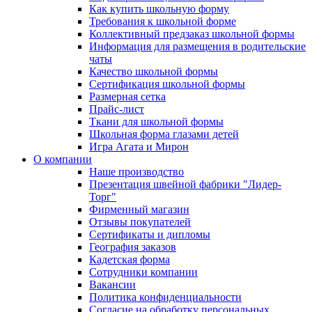
Как купить школьную форму
Требования к школьной форме
Коллективный предзаказ школьной формы
Информация для размещения в родительские
чаты
Качество школьной формы
Сертификация школьной формы
Размерная сетка
Прайс-лист
Ткани для школьной формы
Школьная форма глазами детей
Игра Агата и Мирон
О компании
Наше производство
Презентация швейной фабрики "Лидер-
Торг"
Фирменный магазин
Отзывы покупателей
Сертификаты и дипломы
География заказов
Кадетская форма
Сотрудники компании
Вакансии
Политика конфиденциальности
Согласие на обработку персональных