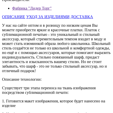
Фабрика "Лидер Торг"
ОПИСАНИЕ
УХОД ЗА ИЗДЕЛИЯМИ
ДОСТАВКА
У нас на сайте оптом и в розницу по низким ценам Вы
можете приобрести яркие и красочные платки. Платок с
сублимационной печатью - это уникальный и стильный
аксессуар, который стремительным темпом входит в моду и
может стать изюминкой образа любого школьника. Школьный
стиль создаётся не только из школьной и комфортной одежды,
но ещё и с помощью аксессуаров, которые помогают выразить
индивидуальность. Стильно повязанный шарф, придаст
элегантность и изысканность вашему стилю. Но не стоит
забывать, что шарф - это не только стильный аксессуар, но и
отличный подарок!
Описание технологии:
Существует три этапа переноса на ткань изображения
посредством сублимационной печати:
1. Готовится макет изображения, которое будет нанесено на
изделие