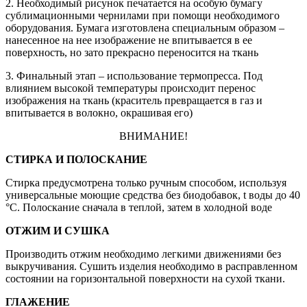
2. Необходимый рисунок печатается на особую бумагу
сублимационными чернилами при помощи необходимого
оборудования. Бумага изготовлена специальным образом –
нанесенное на нее изображение не впитывается в ее
поверхность, но зато прекрасно переносится на ткань
3. Финальный этап – использование термопресса. Под
влиянием высокой температуры происходит перенос
изображения на ткань (краситель превращается в газ и
впитывается в волокно, окрашивая его)
ВНИМАНИЕ!
СТИРКА И ПОЛОСКАНИЕ
Стирка предусмотрена только ручным способом, используя
универсальные моющие средства без биодобавок, t воды до 40
°С. Полоскание сначала в теплой, затем в холодной воде
ОТЖИМ И СУШКА
Производить отжим необходимо легкими движениями без
выкручивания. Сушить изделия необходимо в расправленном
состоянии на горизонтальной поверхности на сухой ткани.
ГЛАЖЕНИЕ