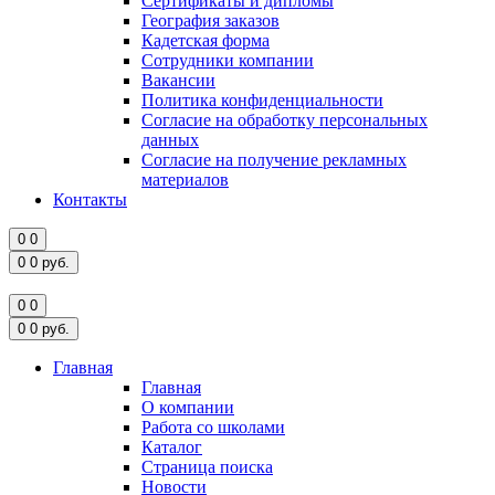
Сертификаты и дипломы
География заказов
Кадетская форма
Сотрудники компании
Вакансии
Политика конфиденциальности
Согласие на обработку персональных
данных
Согласие на получение рекламных
материалов
Контакты
0
0
0
0
руб.
0
0
0
0
руб.
Главная
Главная
О компании
Работа со школами
Каталог
Страница поиска
Новости