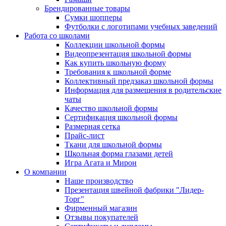
Брендированные товары
Сумки шопперы
Футболки с логотипами учебных заведений
Работа со школами
Коллекции школьной формы
Видеопрезентация школьной формы
Как купить школьную форму
Требования к школьной форме
Коллективный предзаказ школьной формы
Информация для размещения в родительские
чаты
Качество школьной формы
Сертификация школьной формы
Размерная сетка
Прайс-лист
Ткани для школьной формы
Школьная форма глазами детей
Игра Агата и Мирон
О компании
Наше производство
Презентация швейной фабрики "Лидер-
Торг"
Фирменный магазин
Отзывы покупателей