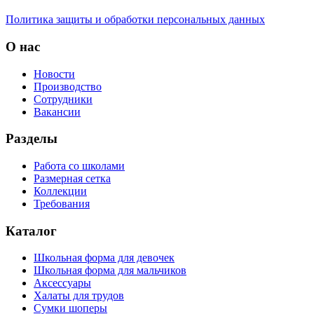
Политика защиты и обработки персональных данных
О нас
Новости
Производство
Сотрудники
Вакансии
Разделы
Работа со школами
Размерная сетка
Коллекции
Требования
Каталог
Школьная форма для девочек
Школьная форма для мальчиков
Аксессуары
Халаты для трудов
Сумки шоперы