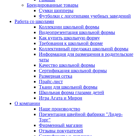
Брендированные товары
Сумки шопперы
Футболки с логотипами учебных заведений
Работа со школами
Коллекции школьной формы
Видеопрезентация школьной формы
Как купить школьную форму
Требования к школьной форме
Коллективный предзаказ школьной формы
Информация для размещения в родительские
чаты
Качество школьной формы
Сертификация школьной формы
Размерная сетка
Прайс-лист
Ткани для школьной формы
Школьная форма глазами детей
Игра Агата и Мирон
О компании
Наше производство
Презентация швейной фабрики "Лидер-
Торг"
Фирменный магазин
Отзывы покупателей