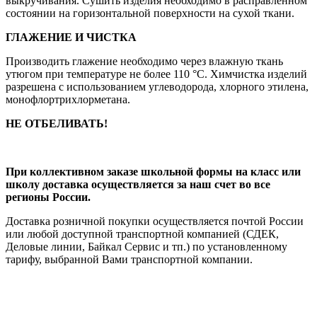
выкручивания. Сушить изделия необходимо в расправленном
состоянии на горизонтальной поверхности на сухой ткани.
ГЛАЖЕНИЕ И ЧИСТКА
Производить глажение необходимо через влажную ткань
утюгом при температуре не более 110 °С. Химчистка изделий
разрешена с использованием углеводорода, хлорного этилена,
монофлортрихлорметана.
НЕ ОТБЕЛИВАТЬ!
При коллективном заказе школьной формы на класс или
школу доставка осуществляется за наш счет во все
регионы России.
Доставка розничной покупки осуществляется почтой России
или любой доступной транспортной компанией (СДЕК,
Деловые линии, Байкал Сервис и тп.) по установленному
тарифу, выбранной Вами транспортной компании.