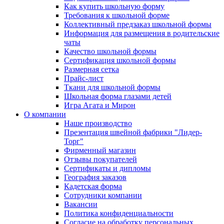
Как купить школьную форму
Требования к школьной форме
Коллективный предзаказ школьной формы
Информация для размещения в родительские
чаты
Качество школьной формы
Сертификация школьной формы
Размерная сетка
Прайс-лист
Ткани для школьной формы
Школьная форма глазами детей
Игра Агата и Мирон
О компании
Наше производство
Презентация швейной фабрики "Лидер-
Торг"
Фирменный магазин
Отзывы покупателей
Сертификаты и дипломы
География заказов
Кадетская форма
Сотрудники компании
Вакансии
Политика конфиденциальности
Согласие на обработку персональных