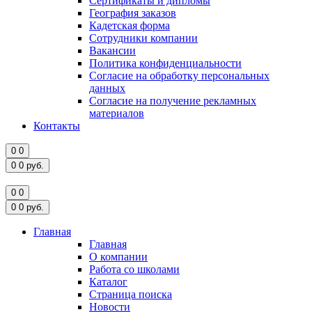
Сертификаты и дипломы
География заказов
Кадетская форма
Сотрудники компании
Вакансии
Политика конфиденциальности
Согласие на обработку персональных
данных
Согласие на получение рекламных
материалов
Контакты
0
0
0
0
руб.
0
0
0
0
руб.
Главная
Главная
О компании
Работа со школами
Каталог
Страница поиска
Новости