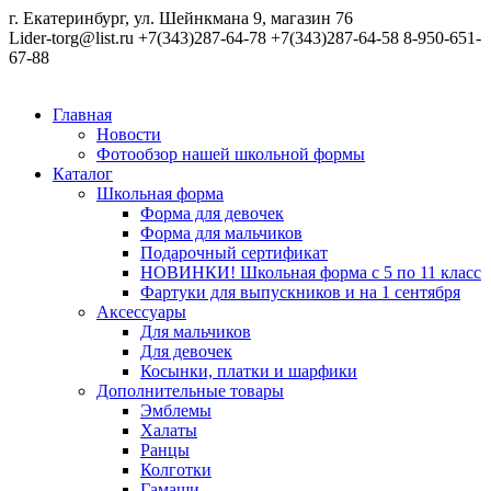
г. Екатеринбург, ул. Шейнкмана 9, магазин 76
Lider-torg@list.ru
+7(343)287-64-78
+7(343)287-64-58
8-950-651-
67-88
Главная
Новости
Фотообзор нашей школьной формы
Каталог
Школьная форма
Форма для девочек
Форма для мальчиков
Подарочный сертификат
НОВИНКИ! Школьная форма с 5 по 11 класс
Фартуки для выпускников и на 1 сентября
Аксессуары
Для мальчиков
Для девочек
Косынки, платки и шарфики
Дополнительные товары
Эмблемы
Халаты
Ранцы
Колготки
Гамаши