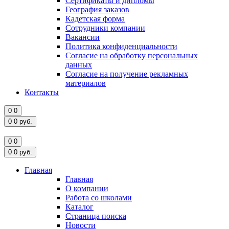
Сертификаты и дипломы
География заказов
Кадетская форма
Сотрудники компании
Вакансии
Политика конфиденциальности
Согласие на обработку персональных
данных
Согласие на получение рекламных
материалов
Контакты
0
0
0
0
руб.
0
0
0
0
руб.
Главная
Главная
О компании
Работа со школами
Каталог
Страница поиска
Новости