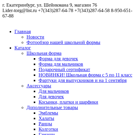
г. Екатеринбург, ул. Шейнкмана 9, магазин 76
Lider-torg@list.ru
+7(343)287-64-78
+7(343)287-64-58
8-950-651-
67-88
Главная
Новости
Фотообзор нашей школьной формы
Каталог
Школьная форма
Форма для девочек
Форма для мальчиков
Подарочный сертификат
НОВИНКИ! Школьная форма с 5 по 11 класс
Фартуки для выпускников и на 1 сентября
Аксессуары
Для мальчиков
Для девочек
Косынки, платки и шарфики
Дополнительные товары
Эмблемы
Халаты
Ранцы
Колготки
Гамаши