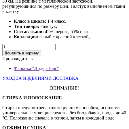
30 см. На резинке с металлической застежкой,
регулирующийся по размеру шеи. Галстук выполнен из ткани
в клетку.
Класс в школе:
1-4 класс,
Тип товара:
Галстук,
Состав ткани:
45% шерсть, 55% пэф,
Коллекция:
серый с красной клеткой,
Добавить в корзину
Производитель:
Фабрика "Лидер Торг"
УХОД ЗА ИЗДЕЛИЯМИ
ДОСТАВКА
ВНИМАНИЕ!
СТИРКА И ПОЛОСКАНИЕ
Стирка предусмотрена только ручным способом, используя
универсальные моющие средства без биодобавок, t воды до 40
°С. Полоскание сначала в теплой, затем в холодной воде
ОТЖИМ И СУШКА