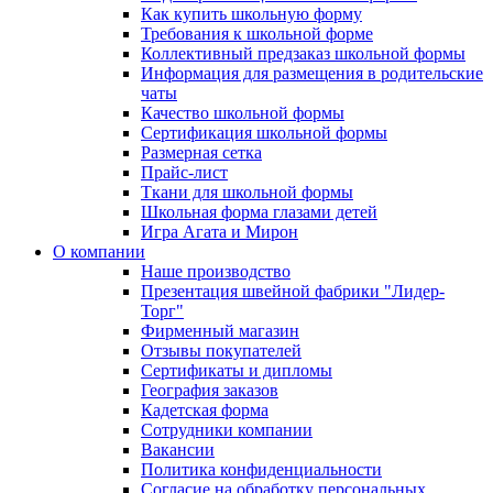
Как купить школьную форму
Требования к школьной форме
Коллективный предзаказ школьной формы
Информация для размещения в родительские
чаты
Качество школьной формы
Сертификация школьной формы
Размерная сетка
Прайс-лист
Ткани для школьной формы
Школьная форма глазами детей
Игра Агата и Мирон
О компании
Наше производство
Презентация швейной фабрики "Лидер-
Торг"
Фирменный магазин
Отзывы покупателей
Сертификаты и дипломы
География заказов
Кадетская форма
Сотрудники компании
Вакансии
Политика конфиденциальности
Согласие на обработку персональных