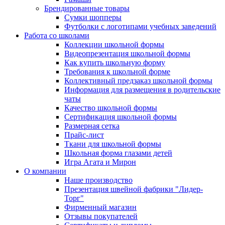
Брендированные товары
Сумки шопперы
Футболки с логотипами учебных заведений
Работа со школами
Коллекции школьной формы
Видеопрезентация школьной формы
Как купить школьную форму
Требования к школьной форме
Коллективный предзаказ школьной формы
Информация для размещения в родительские
чаты
Качество школьной формы
Сертификация школьной формы
Размерная сетка
Прайс-лист
Ткани для школьной формы
Школьная форма глазами детей
Игра Агата и Мирон
О компании
Наше производство
Презентация швейной фабрики "Лидер-
Торг"
Фирменный магазин
Отзывы покупателей