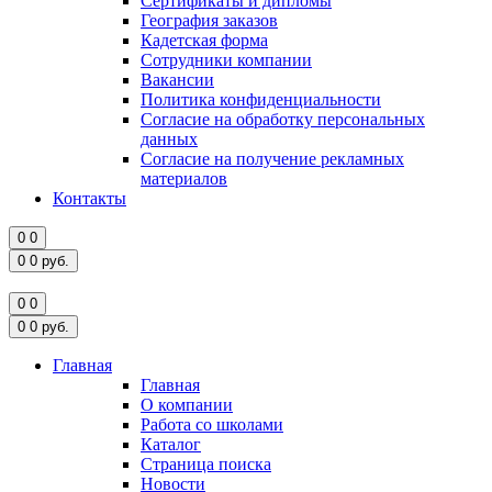
Сертификаты и дипломы
География заказов
Кадетская форма
Сотрудники компании
Вакансии
Политика конфиденциальности
Согласие на обработку персональных
данных
Согласие на получение рекламных
материалов
Контакты
0
0
0
0
руб.
0
0
0
0
руб.
Главная
Главная
О компании
Работа со школами
Каталог
Страница поиска
Новости