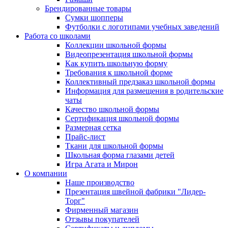
Брендированные товары
Сумки шопперы
Футболки с логотипами учебных заведений
Работа со школами
Коллекции школьной формы
Видеопрезентация школьной формы
Как купить школьную форму
Требования к школьной форме
Коллективный предзаказ школьной формы
Информация для размещения в родительские
чаты
Качество школьной формы
Сертификация школьной формы
Размерная сетка
Прайс-лист
Ткани для школьной формы
Школьная форма глазами детей
Игра Агата и Мирон
О компании
Наше производство
Презентация швейной фабрики "Лидер-
Торг"
Фирменный магазин
Отзывы покупателей