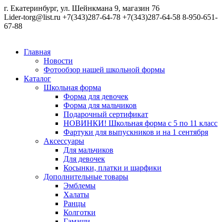
г. Екатеринбург, ул. Шейнкмана 9, магазин 76
Lider-torg@list.ru
+7(343)287-64-78
+7(343)287-64-58
8-950-651-
67-88
Главная
Новости
Фотообзор нашей школьной формы
Каталог
Школьная форма
Форма для девочек
Форма для мальчиков
Подарочный сертификат
НОВИНКИ! Школьная форма с 5 по 11 класс
Фартуки для выпускников и на 1 сентября
Аксессуары
Для мальчиков
Для девочек
Косынки, платки и шарфики
Дополнительные товары
Эмблемы
Халаты
Ранцы
Колготки
Гамаши