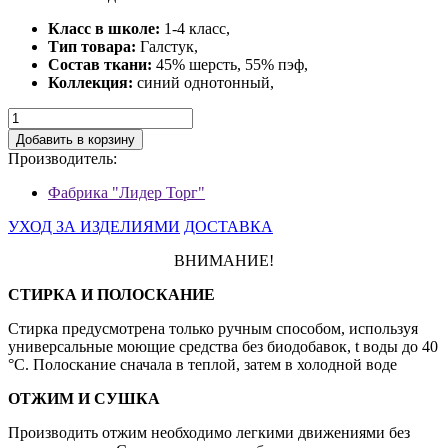
Класс в школе:
1-4 класс,
Тип товара:
Галстук,
Состав ткани:
45% шерсть, 55% пэф,
Коллекция:
синий однотонный,
Добавить в корзину
Производитель:
Фабрика "Лидер Торг"
УХОД ЗА ИЗДЕЛИЯМИ
ДОСТАВКА
ВНИМАНИЕ!
СТИРКА И ПОЛОСКАНИЕ
Стирка предусмотрена только ручным способом, используя
универсальные моющие средства без биодобавок, t воды до 40
°С. Полоскание сначала в теплой, затем в холодной воде
ОТЖИМ И СУШКА
Производить отжим необходимо легкими движениями без