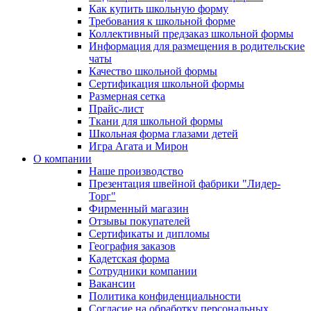
Как купить школьную форму
Требования к школьной форме
Коллективный предзаказ школьной формы
Информация для размещения в родительские
чаты
Качество школьной формы
Сертификация школьной формы
Размерная сетка
Прайс-лист
Ткани для школьной формы
Школьная форма глазами детей
Игра Агата и Мирон
О компании
Наше производство
Презентация швейной фабрики "Лидер-
Торг"
Фирменный магазин
Отзывы покупателей
Сертификаты и дипломы
География заказов
Кадетская форма
Сотрудники компании
Вакансии
Политика конфиденциальности
Согласие на обработку персональных