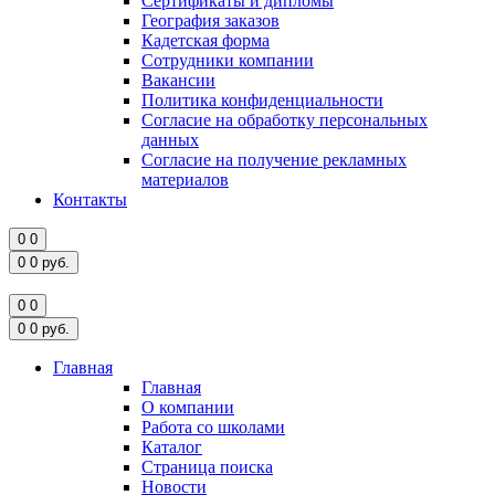
Сертификаты и дипломы
География заказов
Кадетская форма
Сотрудники компании
Вакансии
Политика конфиденциальности
Согласие на обработку персональных
данных
Согласие на получение рекламных
материалов
Контакты
0
0
0
0
руб.
0
0
0
0
руб.
Главная
Главная
О компании
Работа со школами
Каталог
Страница поиска
Новости