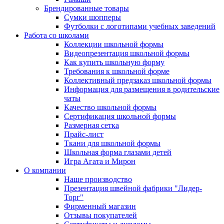
Брендированные товары
Сумки шопперы
Футболки с логотипами учебных заведений
Работа со школами
Коллекции школьной формы
Видеопрезентация школьной формы
Как купить школьную форму
Требования к школьной форме
Коллективный предзаказ школьной формы
Информация для размещения в родительские
чаты
Качество школьной формы
Сертификация школьной формы
Размерная сетка
Прайс-лист
Ткани для школьной формы
Школьная форма глазами детей
Игра Агата и Мирон
О компании
Наше производство
Презентация швейной фабрики "Лидер-
Торг"
Фирменный магазин
Отзывы покупателей