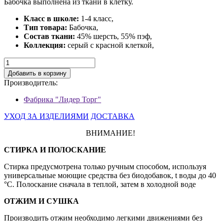
Бабочка выполнена из ткани в клетку.
Класс в школе:
1-4 класс,
Тип товара:
Бабочка,
Состав ткани:
45% шерсть, 55% пэф,
Коллекция:
серый с красной клеткой,
Добавить в корзину
Производитель:
Фабрика "Лидер Торг"
УХОД ЗА ИЗДЕЛИЯМИ
ДОСТАВКА
ВНИМАНИЕ!
СТИРКА И ПОЛОСКАНИЕ
Стирка предусмотрена только ручным способом, используя
универсальные моющие средства без биодобавок, t воды до 40
°С. Полоскание сначала в теплой, затем в холодной воде
ОТЖИМ И СУШКА
Производить отжим необходимо легкими движениями без