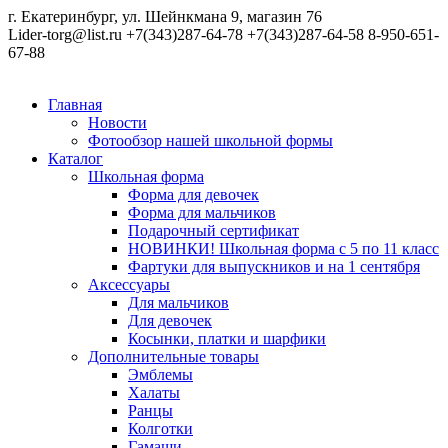
г. Екатеринбург, ул. Шейнкмана 9, магазин 76
Lider-torg@list.ru
+7(343)287-64-78
+7(343)287-64-58
8-950-651-
67-88
Главная
Новости
Фотообзор нашей школьной формы
Каталог
Школьная форма
Форма для девочек
Форма для мальчиков
Подарочный сертификат
НОВИНКИ! Школьная форма с 5 по 11 класс
Фартуки для выпускников и на 1 сентября
Аксессуары
Для мальчиков
Для девочек
Косынки, платки и шарфики
Дополнительные товары
Эмблемы
Халаты
Ранцы
Колготки
Гамаши