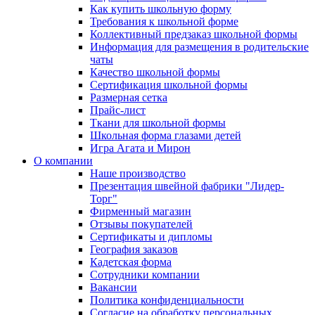
Как купить школьную форму
Требования к школьной форме
Коллективный предзаказ школьной формы
Информация для размещения в родительские
чаты
Качество школьной формы
Сертификация школьной формы
Размерная сетка
Прайс-лист
Ткани для школьной формы
Школьная форма глазами детей
Игра Агата и Мирон
О компании
Наше производство
Презентация швейной фабрики "Лидер-
Торг"
Фирменный магазин
Отзывы покупателей
Сертификаты и дипломы
География заказов
Кадетская форма
Сотрудники компании
Вакансии
Политика конфиденциальности
Согласие на обработку персональных