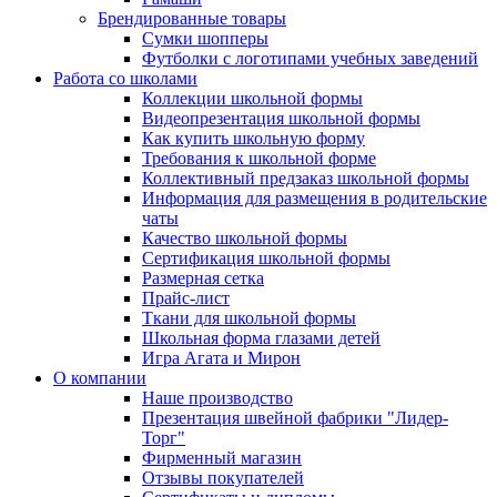
Брендированные товары
Сумки шопперы
Футболки с логотипами учебных заведений
Работа со школами
Коллекции школьной формы
Видеопрезентация школьной формы
Как купить школьную форму
Требования к школьной форме
Коллективный предзаказ школьной формы
Информация для размещения в родительские
чаты
Качество школьной формы
Сертификация школьной формы
Размерная сетка
Прайс-лист
Ткани для школьной формы
Школьная форма глазами детей
Игра Агата и Мирон
О компании
Наше производство
Презентация швейной фабрики "Лидер-
Торг"
Фирменный магазин
Отзывы покупателей