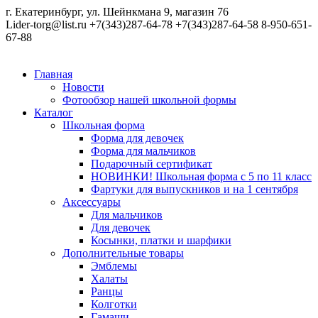
г. Екатеринбург, ул. Шейнкмана 9, магазин 76
Lider-torg@list.ru
+7(343)287-64-78
+7(343)287-64-58
8-950-651-
67-88
Главная
Новости
Фотообзор нашей школьной формы
Каталог
Школьная форма
Форма для девочек
Форма для мальчиков
Подарочный сертификат
НОВИНКИ! Школьная форма с 5 по 11 класс
Фартуки для выпускников и на 1 сентября
Аксессуары
Для мальчиков
Для девочек
Косынки, платки и шарфики
Дополнительные товары
Эмблемы
Халаты
Ранцы
Колготки
Гамаши