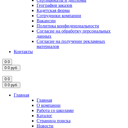
Сертификаты и дипломы
География заказов
Кадетская форма
Сотрудники компании
Вакансии
Политика конфиденциальности
Согласие на обработку персональных
данных
Согласие на получение рекламных
материалов
Контакты
0
0
0
0
руб.
0
0
0
0
руб.
Главная
Главная
О компании
Работа со школами
Каталог
Страница поиска
Новости