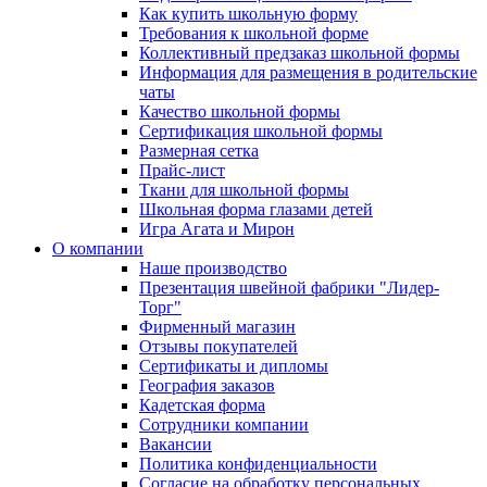
Как купить школьную форму
Требования к школьной форме
Коллективный предзаказ школьной формы
Информация для размещения в родительские
чаты
Качество школьной формы
Сертификация школьной формы
Размерная сетка
Прайс-лист
Ткани для школьной формы
Школьная форма глазами детей
Игра Агата и Мирон
О компании
Наше производство
Презентация швейной фабрики "Лидер-
Торг"
Фирменный магазин
Отзывы покупателей
Сертификаты и дипломы
География заказов
Кадетская форма
Сотрудники компании
Вакансии
Политика конфиденциальности
Согласие на обработку персональных