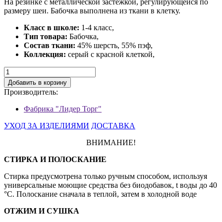
На резинке с металлической застежкой, регулирующейся по
размеру шеи. Бабочка выполнена из ткани в клетку.
Класс в школе:
1-4 класс,
Тип товара:
Бабочка,
Состав ткани:
45% шерсть, 55% пэф,
Коллекция:
серый с красной клеткой,
Добавить в корзину
Производитель:
Фабрика "Лидер Торг"
УХОД ЗА ИЗДЕЛИЯМИ
ДОСТАВКА
ВНИМАНИЕ!
СТИРКА И ПОЛОСКАНИЕ
Стирка предусмотрена только ручным способом, используя
универсальные моющие средства без биодобавок, t воды до 40
°С. Полоскание сначала в теплой, затем в холодной воде
ОТЖИМ И СУШКА