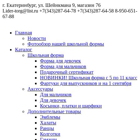
г. Екатеринбург, ул. Шейнкмана 9, магазин 76
Lider-torg@list.ru
+7(343)287-64-78
+7(343)287-64-58
8-950-651-
67-88
Главная
Новости
Фотообзор нашей школьной формы
Каталог
Школьная форма
Форма для девочек
Форма для мальчиков
Подарочный сертификат
НОВИНКИ! Школьная форма с 5 по 11 класс
Фартуки для выпускников и на 1 сентября
Аксессуары
Для мальчиков
Для девочек
Косынки, платки и шарфики
Дополнительные товары
Эмблемы
Халаты
Ранцы
Колготки
Гамаши