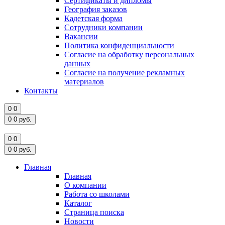
Сертификаты и дипломы
География заказов
Кадетская форма
Сотрудники компании
Вакансии
Политика конфиденциальности
Согласие на обработку персональных
данных
Согласие на получение рекламных
материалов
Контакты
0
0
0
0
руб.
0
0
0
0
руб.
Главная
Главная
О компании
Работа со школами
Каталог
Страница поиска
Новости