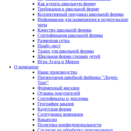
Как купить школьную форму
Требования к школьной форме
Коллективный предзаказ школьной формы
Информация для размещения в родительские
чаты
Качество школьной формы
Сертификация школьной формы
Размерная сетка
Прайс-лист
Ткани для школьной формы
Школьная форма глазами детей
Игра Агата и Мирон
О компании
Наше производство
Презентация швейной фабрики "Лидер-
Торг"
Фирменный магазин
Отзывы покупателей
Сертификаты и дипломы
География заказов
Кадетская форма
Сотрудники компании
Вакансии
Политика конфиденциальности
Согласие на обработку персональных