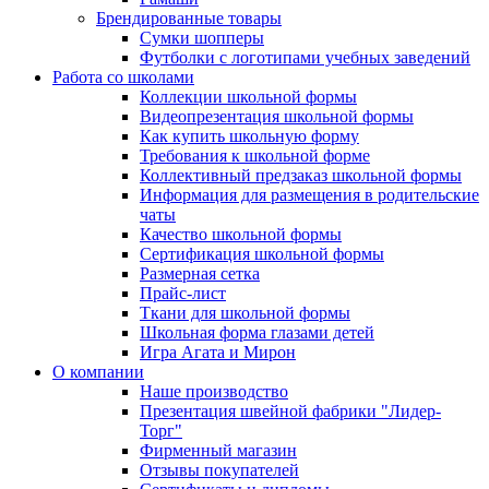
Брендированные товары
Сумки шопперы
Футболки с логотипами учебных заведений
Работа со школами
Коллекции школьной формы
Видеопрезентация школьной формы
Как купить школьную форму
Требования к школьной форме
Коллективный предзаказ школьной формы
Информация для размещения в родительские
чаты
Качество школьной формы
Сертификация школьной формы
Размерная сетка
Прайс-лист
Ткани для школьной формы
Школьная форма глазами детей
Игра Агата и Мирон
О компании
Наше производство
Презентация швейной фабрики "Лидер-
Торг"
Фирменный магазин
Отзывы покупателей