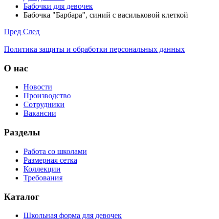
Бабочки для девочек
Бабочка "Барбара", синий с васильковой клеткой
Пред
След
Политика защиты и обработки персональных данных
О нас
Новости
Производство
Сотрудники
Вакансии
Разделы
Работа со школами
Размерная сетка
Коллекции
Требования
Каталог
Школьная форма для девочек