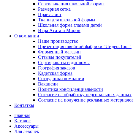
Сертификация школьной формы
Размерная сетка
Прайс-лист
Ткани для школьной формы
Школьная форма глазами детей
Игра Агата и Мирон
О компании
Наше производство
Презентация швейной фабрики "Лидер-Торг"
Фирменный магазин
Отзывы покупателей
Сертификаты и дипломы
География заказов
Кадетская форма
Сотрудники компании
Вакансии
Политика конфиденциальности
Согласие на обработку персональных данных
Согласие на получение рекламных материало
Контаткы
Главная
Каталог
Аксессуары
Для девочек